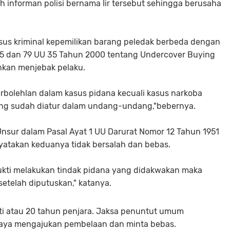
 informan polisi bernama Iir tersebut sehingga berusaha
sus kriminal kepemilikan barang peledak berbeda dengan
 75 dan 79 UU 35 Tahun 2000 tentang Undercover Buying
hkan menjebak pelaku.
perbolehlan dalam kasus pidana kecuali kasus narkoba
rang sudah diatur dalam undang-undang,"bebernya.
nsur dalam Pasal Ayat 1 UU Darurat Nomor 12 Tahun 1951
yatakan keduanya tidak bersalah dan bebas.
ukti melakukan tindak pidana yang didakwakan maka
setelah diputuskan," katanya.
 atau 20 tahun penjara. Jaksa penuntut umum
saya mengajukan pembelaan dan minta bebas.