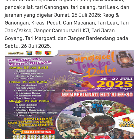
pencak silat, tari Ganongan, tari celeng, tari Leak, dan
jaranan yang digelar Jumat, 25 Juli 2025; Reog &
Ganongan, Kreasi Pecut, Can Macanan, Tari Leak, Tari
Jaok/Yakso, Janger Campursari LKJ, Tari Jaran
Goyang, Tari Margoati, dan Janger Berdendang pada
Sabtu, 26 Juli 2025.