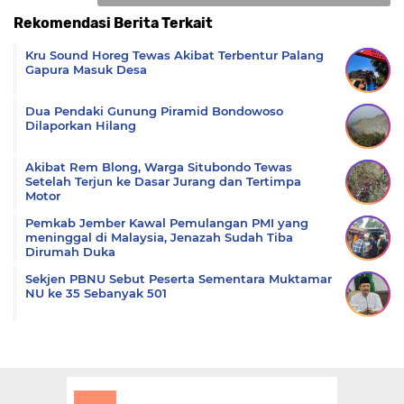
Rekomendasi Berita Terkait
Komentar
Kru Sound Horeg Tewas Akibat Terbentur Palang
Gapura Masuk Desa
Dua Pendaki Gunung Piramid Bondowoso
Dilaporkan Hilang
Akibat Rem Blong, Warga Situbondo Tewas
Setelah Terjun ke Dasar Jurang dan Tertimpa
Motor
Pemkab Jember Kawal Pemulangan PMI yang
meninggal di Malaysia, Jenazah Sudah Tiba
Dirumah Duka
Sekjen PBNU Sebut Peserta Sementara Muktamar
NU ke 35 Sebanyak 501