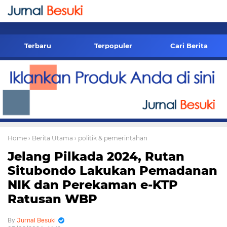
-->
Terbaru
Terpopuler
Cari Berita
Home
› Berita Utama
› politik & pemerintahan
Jelang Pilkada 2024, Rutan
Situbondo Lakukan Pemadanan
NIK dan Perekaman e-KTP
Ratusan WBP
Jurnal Besuki