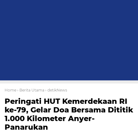
Home
› Berita Utama
› detikNews
Peringati HUT Kemerdekaan RI
ke-79, Gelar Doa Bersama Dititik
1.000 Kilometer Anyer-
Panarukan