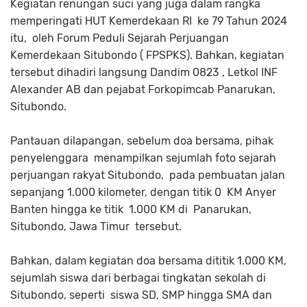
Kegiatan renungan suci yang juga dalam rangka
memperingati HUT Kemerdekaan RI ke 79 Tahun 2024
itu, oleh Forum Peduli Sejarah Perjuangan
Kemerdekaan Situbondo ( FPSPKS). Bahkan, kegiatan
tersebut dihadiri langsung Dandim 0823 , Letkol INF
Alexander AB dan pejabat Forkopimcab Panarukan,
Situbondo.
Pantauan dilapangan, sebelum doa bersama, pihak
penyelenggara menampilkan sejumlah foto sejarah
perjuangan rakyat Situbondo, pada pembuatan jalan
sepanjang 1.000 kilometer, dengan titik 0 KM Anyer
Banten hingga ke titik 1.000 KM di Panarukan,
Situbondo, Jawa Timur tersebut.
Bahkan, dalam kegiatan doa bersama dititik 1.000 KM,
sejumlah siswa dari berbagai tingkatan sekolah di
Situbondo, seperti siswa SD, SMP hingga SMA dan