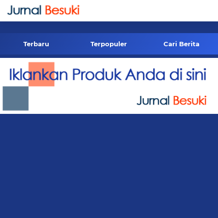
-->
Terbaru
Terpopuler
Cari Berita