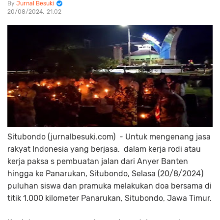
Jurnal Besuki
20/08/2024
21:02
Situbondo (jurnalbesuki.com) - Untuk mengenang jasa
rakyat Indonesia yang berjasa, dalam kerja rodi atau
kerja paksa s pembuatan jalan dari Anyer Banten
hingga ke Panarukan, Situbondo, Selasa (20/8/2024)
puluhan siswa dan pramuka melakukan doa bersama di
titik 1.000 kilometer Panarukan, Situbondo, Jawa Timur.