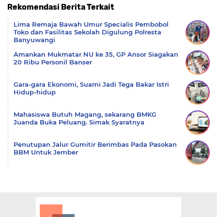
Rekomendasi Berita Terkait
Komentar
Lima Remaja Bawah Umur Specialis Pembobol
Toko dan Fasilitas Sekolah Digulung Polresta
Banyuwangi
Amankan Mukmatar NU ke 35, GP Ansor Siagakan
20 Ribu Personil Banser
Gara-gara Ekonomi, Suami Jadi Tega Bakar Istri
Hidup-hidup
Mahasiswa Butuh Magang, sekarang BMKG
Juanda Buka Peluang. Simak Syaratnya
‎Penutupan Jalur Gumitir Berimbas Pada Pasokan
BBM Untuk Jember