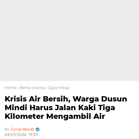
Home
› Berita Utama
› Gaya Hidup
Krisis Air Bersih, Warga Dusun
Mindi Harus Jalan Kaki Tiga
Kilometer Mengambil Air
Jurnal Besuki
04/07/2024
19:09