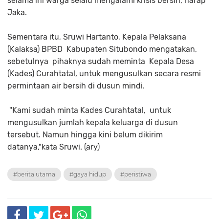
selama ini warga selalu mengalami krisis bersih,"harap
Jaka.
Sementara itu, Sruwi Hartanto, Kepala Pelaksana
(Kalaksa) BPBD Kabupaten Situbondo mengatakan,
sebetulnya pihaknya sudah meminta Kepala Desa
(Kades) Curahtatal, untuk mengusulkan secara resmi
permintaan air bersih di dusun mindi.
"Kami sudah minta Kades Curahtatal, untuk
mengusulkan jumlah kepala keluarga di dusun
tersebut. Namun hingga kini belum dikirim
datanya,"kata Sruwi. (ary)
#berita utama
#gaya hidup
#peristiwa