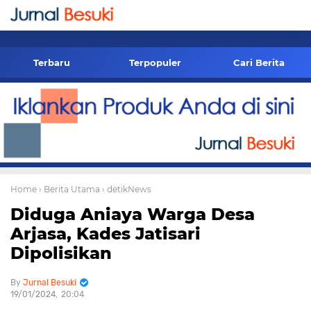
-->
Terbaru
Terpopuler
Cari Berita
Home
› Berita Utama
› detikNews
Diduga Aniaya Warga Desa
Arjasa, Kades Jatisari
Dipolisikan
Jurnal Besuki
19/01/2024
20:04