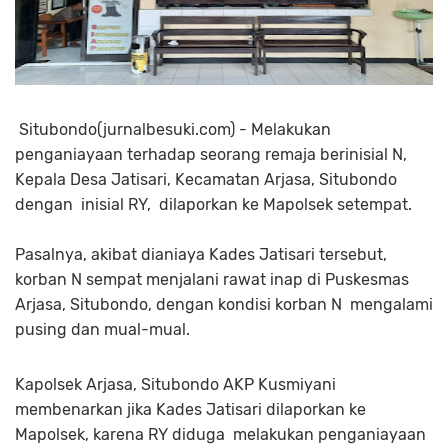
Situbondo(jurnalbesuki.com) - Melakukan
penganiayaan terhadap seorang remaja berinisial N,
Kepala Desa Jatisari, Kecamatan Arjasa, Situbondo
dengan inisial RY, dilaporkan ke Mapolsek setempat.
Pasalnya, akibat dianiaya Kades Jatisari tersebut,
korban N sempat menjalani rawat inap di Puskesmas
Arjasa, Situbondo, dengan kondisi korban N mengalami
pusing dan mual-mual.
Kapolsek Arjasa, Situbondo AKP Kusmiyani
membenarkan jika Kades Jatisari dilaporkan ke
Mapolsek, karena RY diduga melakukan penganiayaan