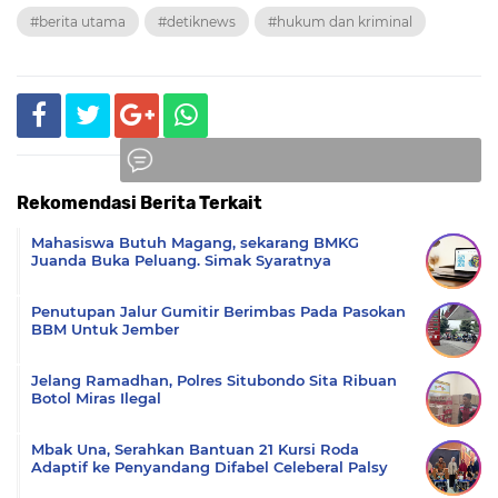
#berita utama
#detiknews
#hukum dan kriminal
Rekomendasi Berita Terkait
Komentar
Mahasiswa Butuh Magang, sekarang BMKG
Juanda Buka Peluang. Simak Syaratnya
‎Penutupan Jalur Gumitir Berimbas Pada Pasokan
BBM Untuk Jember
Jelang Ramadhan, Polres Situbondo Sita Ribuan
Botol Miras Ilegal
Mbak Una, Serahkan Bantuan 21 Kursi Roda
Adaptif ke Penyandang Difabel Celeberal Palsy