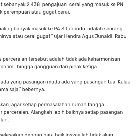
at sebanyak 2.438 pengajuan cerai yang masuk ke PN
ak perempuan atau gugat cerai.
g paling banyak masuk ke PA Situbondo adalah seorang
ya atau cerai gugat,” ujar Hendra Agus Junaidi, Rabu
 perceraian tersebut adalah tidak ada keharmonisan
ekonomi, hingga gangguan dari pihak ketiga.
a, ada yang pasangan muda ada yang pasangan tua. Kalau
ma saja,” bebernya.
skan, agar setiap permasalahan rumah tangga
r perceraian. Alangkah lebih baiknya setiap pasangan
lan.
selesaikan dengan baik-baik insyaallah tidak akan