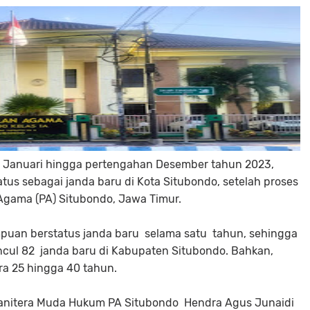
al Januari hingga pertengahan Desember tahun 2023,
us sebagai janda baru di Kota Situbondo, setelah proses
Agama (PA) Situbondo, Jawa Timur.
uan berstatus janda baru selama satu tahun, sehingga
uncul 82 janda baru di Kabupaten Situbondo. Bahkan,
ra 25 hingga 40 tahun.
Panitera Muda Hukum PA Situbondo Hendra Agus Junaidi