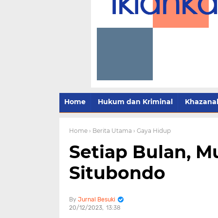
Home
Hukum dan Kriminal
Khazana
Home
› Berita Utama
› Gaya Hidup
Setiap Bulan, M
Situbondo
Jurnal Besuki
20/12/2023
13:38