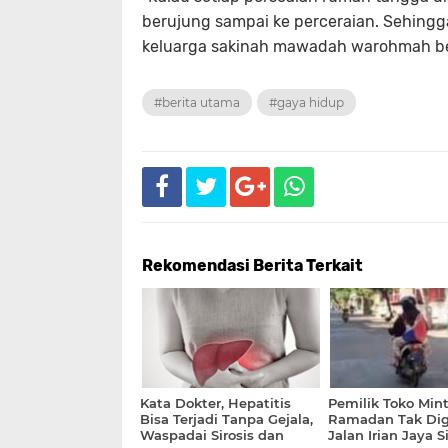
berujung sampai ke perceraian. Sehingg
keluarga sakinah mawadah warohmah ben
#berita utama
#gaya hidup
Rekomendasi Berita Terkait
Kata Dokter, Hepatitis
Pemilik Toko Mint
Bisa Terjadi Tanpa Gejala,
Ramadan Tak Dige
Waspadai Sirosis dan
Jalan Irian Jaya 