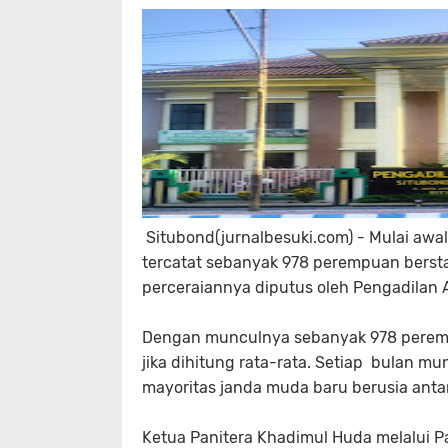
Situbond(jurnalbesuki.com) - Mulai aw
tercatat sebanyak 978 perempuan berstat
perceraiannya diputus oleh Pengadilan 
Dengan munculnya sebanyak 978 peremp
jika dihitung rata-rata. Setiap bulan m
mayoritas janda muda baru berusia anta
Ketua Panitera Khadimul Huda melalui 