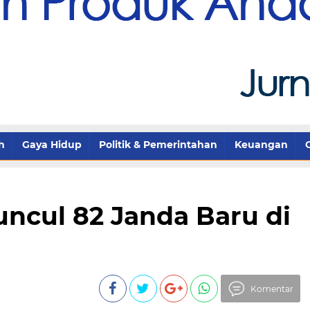
h
Gaya Hidup
Politik & Pemerintahan
Keuangan
uncul 82 Janda Baru di
Komentar