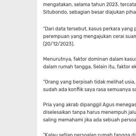
mengatakan, selama tahun 2023, tercat
Situbondo, sebagian besar diajukan pih
“Dari data tersebut, kasus perkara yan
perempuan yang mengajukan cerai suamin
(20/12/2023).
Menurutnya, faktor dominan dalam kasus
dalam rumah tangga. Selain itu, faktor 
“Orang yang berpisah tidak melihat usi
sudah ada konflik saya rasa semuanya sa
Pria yang akrab dipanggil Agus menega
diselesaikan tanpa harus menempuh jalu
saling memahami jika ada sebuah persoa
“Kalau setiap persoalan rumah tangga di