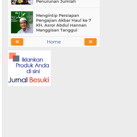
Penurunan Jumlah
Mengintip Persiapan
Pengajian Akbar Haul ke 7
KH. Asror Abdul Hannan
Manggisan Tanggul
«
»
Home