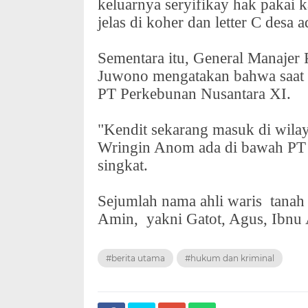
keluarnya seryifikay hak pakai 
jelas di koher dan letter C desa
Sementara itu, General Manaje
Juwono mengatakan bahwa saat 
PT Perkebunan Nusantara XI.
"Kendit sekarang masuk di wila
Wringin Anom ada di bawah PT 
singkat.
Sejumlah nama ahli waris
tanah
Amin,
yakni Gatot, Agus, Ibnu
#berita utama
#hukum dan kriminal