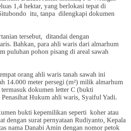
as 1,4 hektar, yang berlokasi tepat di
 Situbondo
itu, tanpa
dilengkapi dokumen
tanian tersebut,
ditandai dengan
aris. Bahkan, para ahli waris dari almarhum
m puluhan pohon pisang di areal sawah
mpat orang ahli waris tanah sawah ini
ah 14.000 meter persegi (m²) milik almarhum
 termasuk dokumen letter C (bukti
r Penasihat Hukum ahli waris, Syaiful Yadi.
kumen bukti kepemilikan seperti
koher atau
at dengan surat pernyataan Rudiyanto, Kepala
atas nama Danabi Amin dengan nomor petok