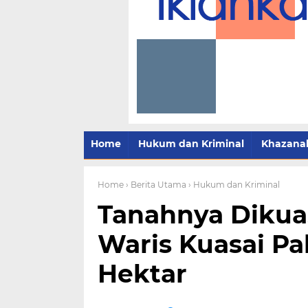
Home
Hukum dan Kriminal
Khazana
Home
› Berita Utama
› Hukum dan Kriminal
Tanahnya Dikuas
Waris Kuasai Pa
Hektar