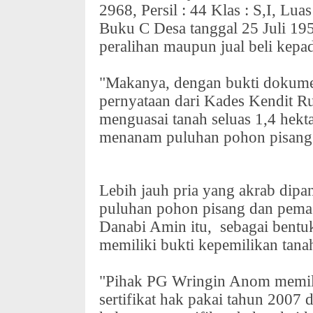
2968, Persil : 44 Klas : S,I, L
Buku C Desa tanggal 25 Juli 1956
peralihan maupun jual beli kepa
"Makanya, dengan bukti dokumen
pernyataan dari Kades Kendit Ru
menguasai tanah seluas 1,4 hek
menanam puluhan pohon pisang d
Lebih jauh pria yang akrab dipa
puluhan pohon pisang dan pemas
Danabi Amin itu,
sebagai bentu
memiliki bukti kepemilikan tana
"Pihak PG Wringin Anom memiliki
sertifikat hak pakai tahun 2007