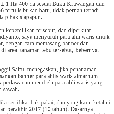
uas ± 1 Ha 400 da sesuai Buku Krawangan dan
 tertulis bukan baru, tidak pernah terjadi
da pihak siapapun.
 kepemilikan tersebut, dan diperkuat
diyanto, saya menyuruh para ahli waris untuk
tar, dengan cara memasang banner dan
i areal tanaman tebu tersebut,"bebernya.
nggil Saiful menegaskan, jika penanaman
angan banner para ahlis waris almarhum
k perlawanan membela para ahli waris yang
h sawah.
 sertifikat hak pakai, dan yang kami ketahui
 dan berakhir 2017 (10 tahun). Dasarnya