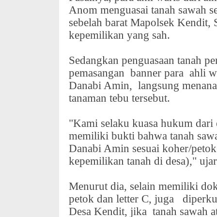
Anom menguasai tanah sawah selu
sebelah barat Mapolsek Kendit,
kepemilikan yang sah.
Sedangkan penguasaan tanah per
pemasangan
banner para
ahli w
Danabi Amin,
langsung menana
tanaman tebu tersebut.
"Kami selaku kuasa hukum dari e
memiliki bukti bahwa tanah saw
Danabi Amin sesuai koher/petok
kepemilikan tanah di desa)," uja
Menurut dia, selain memiliki do
petok dan letter C, juga
diperku
Desa Kendit, jika
tanah sawah 