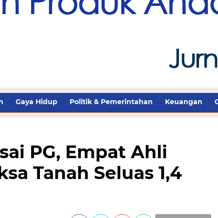
h
Gaya Hidup
Politik & Pemerintahan
Keuangan
ai PG, Empat Ahli
ksa Tanah Seluas 1,4