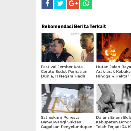
Rekomendasi Berita Terkait
Festival Jember Kota
Hutan Jalan Raya
Cerutu Sedot Perhatian
Arak-arak Kebaka
Dunia, 11 Negara Hadir
Hingga 4 Hektar
Satreskrim Polresta
Dalam Enam Bula
Banyuwangi Sukses
Kabupaten Bond
Gagalkan Penyelundupan
Telah Terjadi 34 