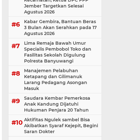
Kecamatan, Ketua DPC PPP
Jember Targetkan Selesai
Agustus 2026
Kabar Gembira, Bantuan Beras
3 Bulan Akan Serahkan pada 17
Agustus 2026
Lima Remaja Bawah Umur
Specialis Pembobol Toko dan
Fasilitas Sekolah Digulung
Polresta Banyuwangi
Manajemen Pelabuhan
Ketapang dan Gilimanuk
Larang Pedagang Asongan
Masuk
Saudara Kembar Pemerkosa
Anak Kandung Dijatuhi
Hukuman Penjara 20 Tahun
Aktifitas Ngulek sambel Bisa
Akibatkan Syaraf Kejepit, Begini
Saran Dokter