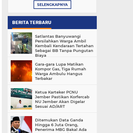
SELENGKAPNYA
BERITA TERBARU
Satlantas Banyuwangi
Persilahkan Warga Ambil
Kembali Kendaraan Tertahan
Sebagai BB Tanpa Pungutan
Biaya
Gara-gara Lupa Matikan
Kompor Gas, Tiga Rumah
Warga Ambulu Hangus
Terbakar
Ketua Karteker PCNU
Jember Pastikan Korfercab
NU Jember Akan Digelar
Sesuai AD/ART
Ditemukan Data Ganda
Hingga 6 Juta Orang,
Penerima MBG Bakal Ada