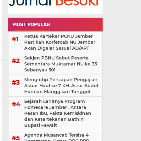
MOST POPULAR
Ketua Karteker PCNU Jember
Pastikan Korfercab NU Jember
Akan Digelar Sesuai AD/ART
Sekjen PBNU Sebut Peserta
Sementara Muktamar NU ke 35
Sebanyak 501
Mengintip Persiapan Pengajian
Akbar Haul ke 7 KH. Asror Abdul
Hannan Manggisan Tanggul
Sejarah Lahirnya Program
Homecare Jember : Antara
Pesan Ibu, Fakta Kemiskinan
dan Ketertekanan Bathin
Bupati Fawait
Agenda Musancab Tersisa 4