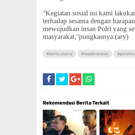
"Kegiatan sosial ini kami lakuka
terhadap sesama dengan harapan 
mewujudkan insan Polri yang sem
masyarakat,"pungkasnya.(ary)
#berita utama
#headlinenews
#peristiw
Rekomendasi Berita Terkait