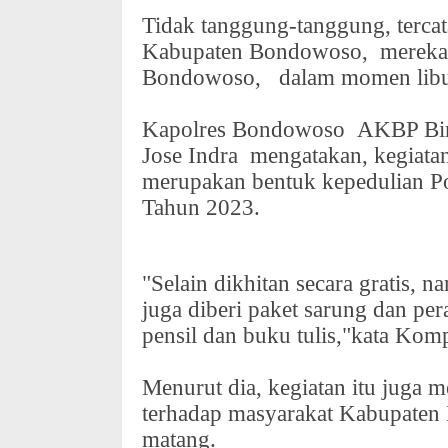
Tidak tanggung-tanggung, terca
Kabupaten Bondowoso,
merek
Bondowoso,
dalam momen libu
Kapolres Bondowoso
AKBP Bi
Jose Indra
mengatakan, kegiatan
merupakan bentuk kepedulian 
Tahun 2023.
"Selain dikhitan secara gratis,
juga diberi paket sarung dan pera
pensil dan buku tulis,"kata Kom
Menurut dia, kegiatan itu juga 
terhadap masyarakat Kabupaten 
matang.