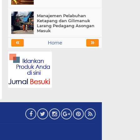
Manajemen Pelabuhan
Ketapang dan Gilimanuk
Larang Pedagang Asongan
Masuk
«
»
Home