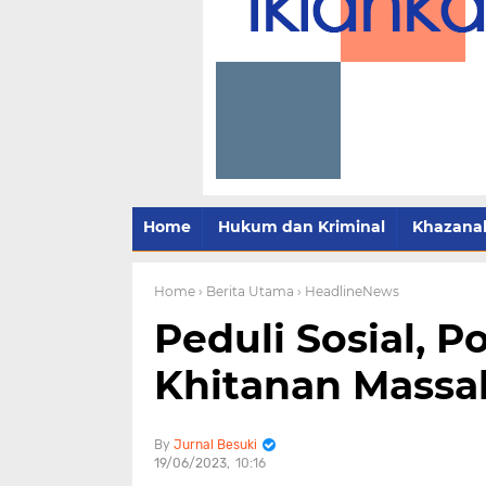
Home
Hukum dan Kriminal
Khazana
Home
› Berita Utama
› HeadlineNews
Peduli Sosial, 
Khitanan Massal
Jurnal Besuki
19/06/2023
10:16