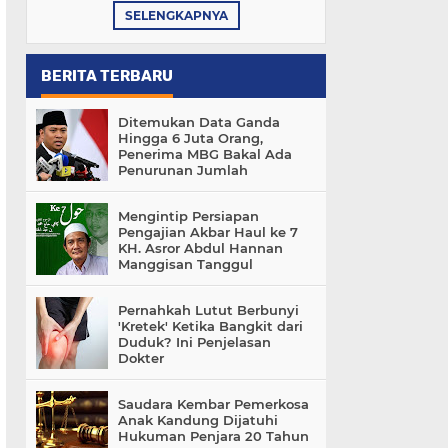
SELENGKAPNYA
BERITA TERBARU
Ditemukan Data Ganda
Hingga 6 Juta Orang,
Penerima MBG Bakal Ada
Penurunan Jumlah
Mengintip Persiapan
Pengajian Akbar Haul ke 7
KH. Asror Abdul Hannan
Manggisan Tanggul
Pernahkah Lutut Berbunyi
'Kretek' Ketika Bangkit dari
Duduk? Ini Penjelasan
Dokter
Saudara Kembar Pemerkosa
Anak Kandung Dijatuhi
Hukuman Penjara 20 Tahun