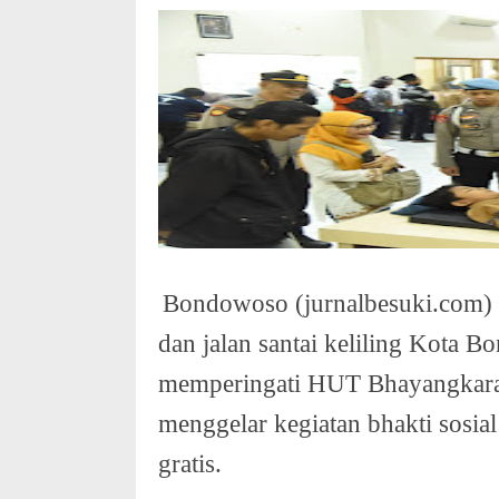
Bondowoso (jurnalbesuki.com) -
dan jalan santai keliling Kota
memperingati HUT Bhayangkara
menggelar kegiatan bhakti sosial
gratis.