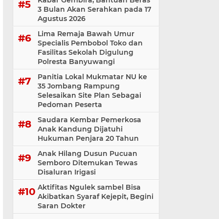
Kabar Gembira, Bantuan Beras
3 Bulan Akan Serahkan pada 17
Agustus 2026
Lima Remaja Bawah Umur
Specialis Pembobol Toko dan
Fasilitas Sekolah Digulung
Polresta Banyuwangi
Panitia Lokal Mukmatar NU ke
35 Jombang Rampung
Selesaikan Site Plan Sebagai
Pedoman Peserta
Saudara Kembar Pemerkosa
Anak Kandung Dijatuhi
Hukuman Penjara 20 Tahun
Anak Hilang Dusun Pucuan
Semboro Ditemukan Tewas
Disaluran Irigasi
Aktifitas Ngulek sambel Bisa
Akibatkan Syaraf Kejepit, Begini
Saran Dokter