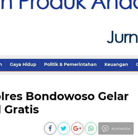
h
Gaya Hidup
Politik & Pemerintahan
Keuangan
Polres Bondowoso Gelar
 Gratis
Komentar