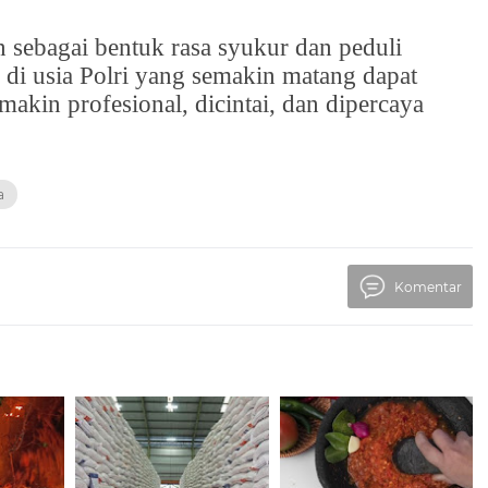
n sebagai bentuk rasa syukur dan peduli
di usia Polri yang semakin matang dapat
akin profesional, dicintai, dan dipercaya
a
Komentar