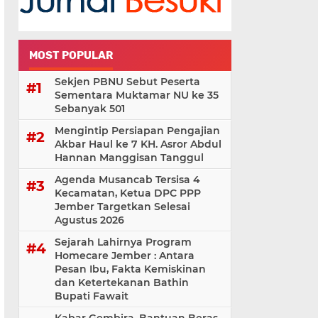
MOST POPULAR
Sekjen PBNU Sebut Peserta
Sementara Muktamar NU ke 35
Sebanyak 501
Mengintip Persiapan Pengajian
Akbar Haul ke 7 KH. Asror Abdul
Hannan Manggisan Tanggul
Agenda Musancab Tersisa 4
Kecamatan, Ketua DPC PPP
Jember Targetkan Selesai
Agustus 2026
Sejarah Lahirnya Program
Homecare Jember : Antara
Pesan Ibu, Fakta Kemiskinan
dan Ketertekanan Bathin
Bupati Fawait