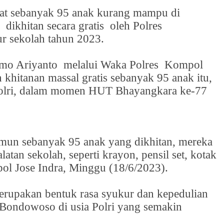
tat sebanyak 95 anak kurang mampu di
a
dikhitan secara gratis
oleh Polres
r sekolah tahun 2023.
mo Ariyanto
melalui Waka Polres
Kompol
 khitanan massal gratis sebanyak 95 anak itu,
Polri, dalam momen HUT Bhayangkara ke-77
 namun sebanyak 95 anak yang dikhitan, mereka
latan sekolah, seperti krayon, pensil set, kotak
pol Jose Indra, Minggu (18/6/2023).
merupakan bentuk rasa syukur dan kepedulian
Bondowoso di usia Polri yang semakin