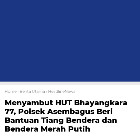
Home
› Berita Utama
› HeadlineNews
Menyambut HUT Bhayangkara
77, Polsek Asembagus Beri
Bantuan Tiang Bendera dan
Bendera Merah Putih