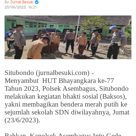
Jurnal Besuki
23/06/2023
16:21
Situbondo (jurnalbesuki.com) -
Menyambut
HUT Bhayangkara ke-77
Tahun 2023, Polsek Asembagus, Situbondo
melakukan kegiatan bhakti sosial (Baksos),
yakni membagikan bendera merah putih ke
sejumlah sekolah SDN diwilayahnya, Jumat
(23/6/2023).
Bahkan, Kapolsek Asembagus Iptu Gede