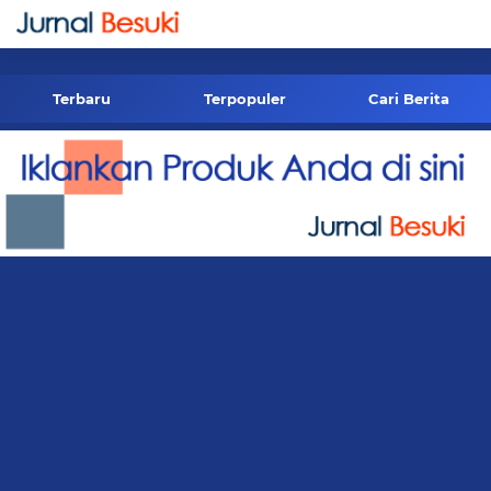
-->
Terbaru
Terpopuler
Cari Berita