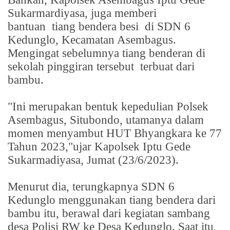
Sukarmardiyasa, juga memberi
bantuan
tiang bendera besi
di SDN 6
Kedunglo, Kecamatan Asembagus.
Mengingat sebelumnya tiang benderan di
sekolah pinggiran tersebut
terbuat dari
bambu.
"Ini merupakan bentuk kepedulian Polsek
Asembagus, Situbondo, utamanya dalam
momen menyambut HUT Bhyangkara ke 77
Tahun 2023,"ujar Kapolsek Iptu Gede
Sukarmadiyasa, Jumat (23/6/2023).
Menurut dia, terungkapnya SDN 6
Kedunglo menggunakan tiang bendera dari
bambu itu, berawal dari kegiatan sambang
desa Polisi RW ke Desa Kedunglo. Saat itu,