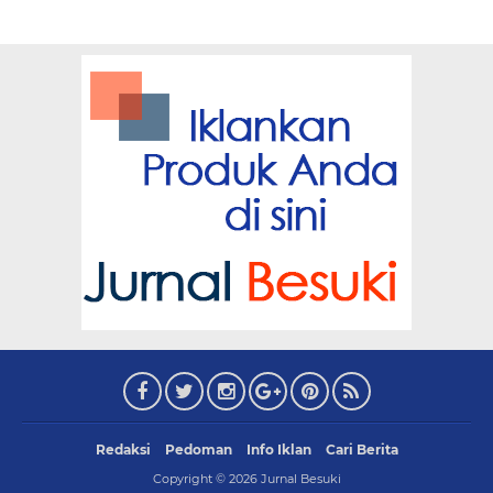
Redaksi
Pedoman
Info Iklan
Cari Berita
Copyright ©
2026
Jurnal Besuki