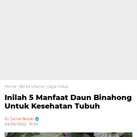
Home
› Berita Utama
› Gaya Hidup
Inilah 5 Manfaat Daun Binahong
Untuk Kesehatan Tubuh
Jurnal Besuki
04/06/2022
10:25