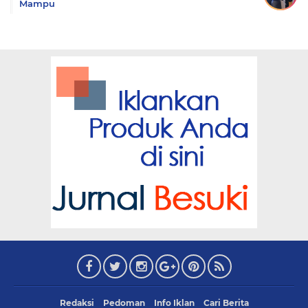
Mampu
Redaksi
Pedoman
Info Iklan
Cari Berita