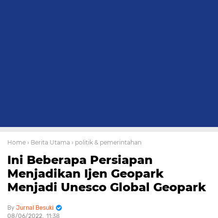
Home
› Berita Utama
› politik & pemerintahan
Ini Beberapa Persiapan
Menjadikan Ijen Geopark
Menjadi Unesco Global Geopark
Jurnal Besuki
08/06/2022
11:38