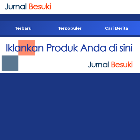
-->
Terbaru
Terpopuler
Cari Berita