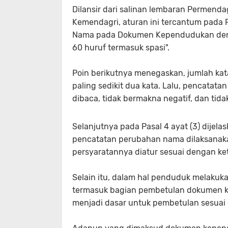
Dilansir dari salinan lembaran Permenda
Kemendagri, aturan ini tercantum pada P
Nama pada Dokumen Kependudukan deng
60 huruf termasuk spasi".
Poin berikutnya menegaskan, jumlah k
paling sedikit dua kata. Lalu, pencat
dibaca, tidak bermakna negatif, dan tidak
Selanjutnya pada Pasal 4 ayat (3) dije
pencatatan perubahan nama dilaksanaka
persyaratannya diatur sesuai dengan 
Selain itu, dalam hal penduduk melaku
termasuk bagian pembetulan dokumen 
menjadi dasar untuk pembetulan sesua