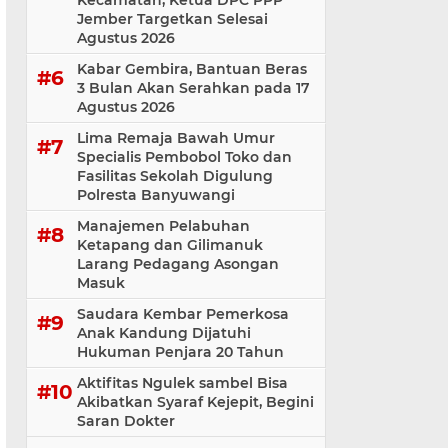
Kecamatan, Ketua DPC PPP
Jember Targetkan Selesai
Agustus 2026
Kabar Gembira, Bantuan Beras
3 Bulan Akan Serahkan pada 17
Agustus 2026
Lima Remaja Bawah Umur
Specialis Pembobol Toko dan
Fasilitas Sekolah Digulung
Polresta Banyuwangi
Manajemen Pelabuhan
Ketapang dan Gilimanuk
Larang Pedagang Asongan
Masuk
Saudara Kembar Pemerkosa
Anak Kandung Dijatuhi
Hukuman Penjara 20 Tahun
Aktifitas Ngulek sambel Bisa
Akibatkan Syaraf Kejepit, Begini
Saran Dokter