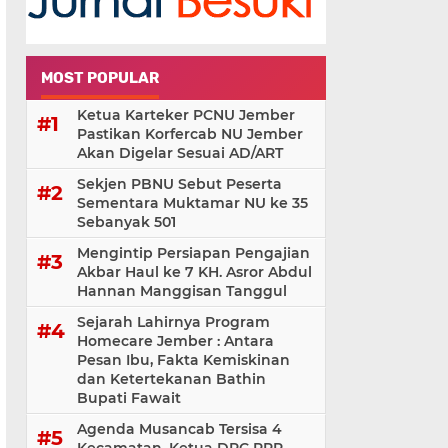
MOST POPULAR
Ketua Karteker PCNU Jember
Pastikan Korfercab NU Jember
Akan Digelar Sesuai AD/ART
Sekjen PBNU Sebut Peserta
Sementara Muktamar NU ke 35
Sebanyak 501
Mengintip Persiapan Pengajian
Akbar Haul ke 7 KH. Asror Abdul
Hannan Manggisan Tanggul
Sejarah Lahirnya Program
Homecare Jember : Antara
Pesan Ibu, Fakta Kemiskinan
dan Ketertekanan Bathin
Bupati Fawait
Agenda Musancab Tersisa 4