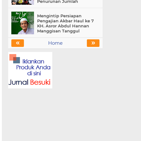
Penurunan Jumlah
Mengintip Persiapan
Pengajian Akbar Haul ke 7
KH. Asror Abdul Hannan
Manggisan Tanggul
«
»
Home