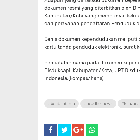
Adapun yang dimaksud dokumen kepend
dokumen resmi yang diterbitkan oleh Di
Kabupaten/Kota yang mempunyai kekuata
dari pelayanan pendaftaran Penduduk da
Jenis dokumen kependudukan meliputi bi
kartu tanda penduduk elektronik, surat 
Pencatatan nama pada dokumen kepend
Disdukcapil Kabupaten/Kota, UPT Disduk
Indonesia.(kompas/hans)
#berita utama
#headlinenews
#khazana