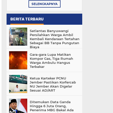
SELENGKAPNYA
BERITA TERBARU
Satlantas Banyuwangi
Persilahkan Warga Ambil
Kembali Kendaraan Tertahan
Sebagai BB Tanpa Pungutan
Biaya
Gara-gara Lupa Matikan
Kompor Gas, Tiga Rumah
Warga Ambulu Hangus
Terbakar
Ketua Karteker PCNU
Jember Pastikan Korfercab
NU Jember Akan Digelar
Sesuai AD/ART
Ditemukan Data Ganda
Hingga 6 Juta Orang,
Penerima MBG Bakal Ada