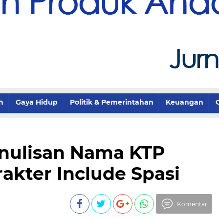
h
Gaya Hidup
Politik & Pemerintahan
Keuangan
enulisan Nama KTP
akter Include Spasi
Komentar