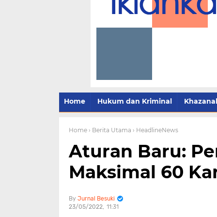
Home
Hukum dan Kriminal
Khazana
Home
› Berita Utama
› HeadlineNews
Aturan Baru: P
Maksimal 60 Kar
Jurnal Besuki
23/05/2022
11:31