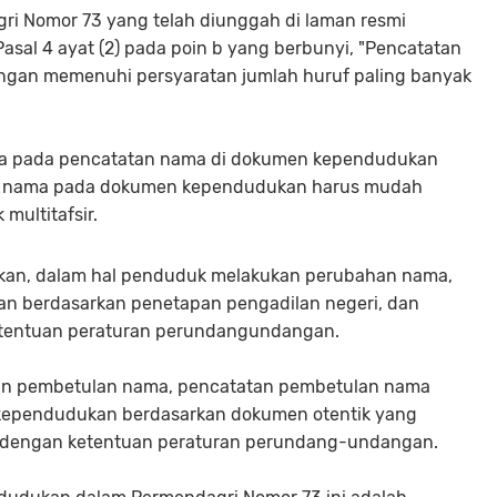
gri Nomor 73 yang telah diunggah di laman resmi
asal 4 ayat (2) pada poin b yang berbunyi, "Pencatatan
an memenuhi persyaratan jumlah huruf paling banyak
ata pada pencatatan nama di dokumen kependudukan
atan nama pada dokumen kependudukan harus mudah
 multitafsir.
laskan, dalam hal penduduk melakukan perubahan nama,
n berdasarkan penetapan pengadilan negeri, dan
ketentuan peraturan perundangundangan.
kan pembetulan nama, pencatatan pembetulan nama
kependudukan berdasarkan dokumen otentik yang
i dengan ketentuan peraturan perundang-undangan.