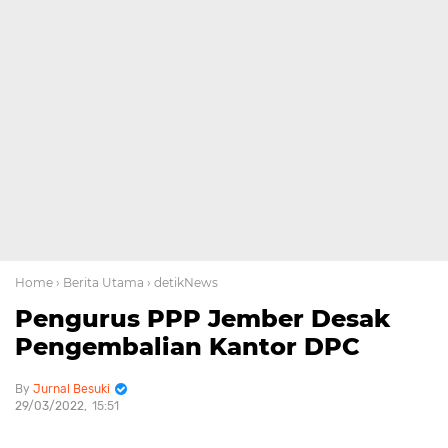
Home
› Berita Utama
› detikNews
Pengurus PPP Jember Desak
Pengembalian Kantor DPC
Jurnal Besuki
29/03/2022
15:51