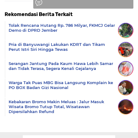
Rekomendasi Berita Terkait
Komentar
Tolak Rencana Hutang Rp. 786 Milyar, FKMCJ Gelar
Demo di DPRD Jember
Pria di Banyuwangi Lakukan KDRT dan Tikam
Perut Istri Siri Hingga Tewas
Serangan Jantung Pada Kaum Hawa Lebih Samar
dan Tidak Terasa, Segera Kenali Gejalanya
Warga Tak Puas MBG Bisa Langsung Komplain ke
PO BOX Badan Gizi Nasional
Kebakaran Bromo Makin Meluas : Jalur Masuk
Wisata Bromo Tutup Total, Wisatawan
Dipersilahkan Refund