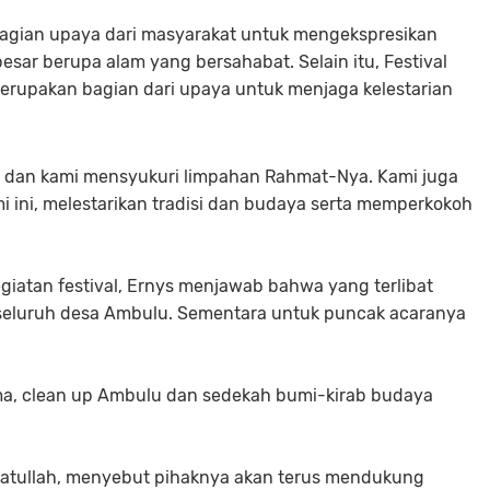
bagian upaya dari masyarakat untuk mengekspresikan
esar berupa alam yang bersahabat. Selain itu, Festival
merupakan bagian dari upaya untuk menjaga kelestarian
an dan kami mensyukuri limpahan Rahmat-Nya. Kami juga
ini, melestarikan tradisi dan budaya serta memperkokoh
egiatan festival, Ernys menjawab bahwa yang terlibat
 seluruh desa Ambulu. Sementara untuk puncak acaranya
ama, clean up Ambulu dan sedekah bumi-kirab budaya
iatullah, menyebut pihaknya akan terus mendukung