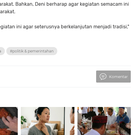
yarakat. Bahkan, Deni berharap agar kegiatan semacam ini
arakat.
iatan ini agar seterusnya berkelanjutan menjadi tradisi,"
a
#politik & pemerintahan
Komentar