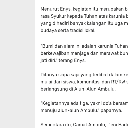
Menurut Enys, kegiatan itu merupakan 
rasa Syukur kepada Tuhan atas karunia b
yang dihadiri banyak kalangan itu uga 
budaya serta tradisi lokal.
"Bumi dan alam ini adalah karunia Tuh
berkewajiban menjaga dan merawat bumi 
jati diri," terang Enys.
Ditanya siapa saja yang terlibat dalam k
mulai dari siswa, komunitas, dan RT/RW
berlangsung di Alun-Alun Ambulu.
"Kegiatannya ada tiga, yakni do'a bers
menuju alun-alun Ambulu," paparnya.
Sementara itu, Camat Ambulu, Deni Had