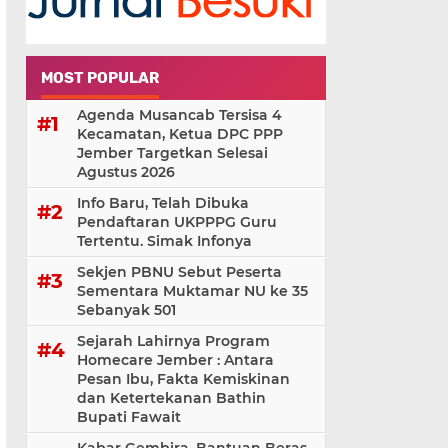
MOST POPULAR
Agenda Musancab Tersisa 4
Kecamatan, Ketua DPC PPP
Jember Targetkan Selesai
Agustus 2026
Info Baru, Telah Dibuka
Pendaftaran UKPPPG Guru
Tertentu. Simak Infonya
Sekjen PBNU Sebut Peserta
Sementara Muktamar NU ke 35
Sebanyak 501
Sejarah Lahirnya Program
Homecare Jember : Antara
Pesan Ibu, Fakta Kemiskinan
dan Ketertekanan Bathin
Bupati Fawait