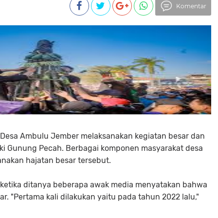
Komentar
t Desa Ambulu Jember melaksanakan kegiatan besar dan
aki Gunung Pecah. Berbagai komponen masyarakat desa
nakan hajatan besar tersebut.
ka ketika ditanya beberapa awak media menyatakan bahwa
r. "Pertama kali dilakukan yaitu pada tahun 2022 lalu,"