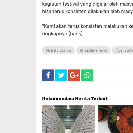
kegiatan festival yang digelar oleh mas
bisa terus konsisten dilakukan oleh masy
"Kami akan terus konsisten melakukan keg
ungkapnya.(hans)
#berita utama
#headlinenews
#peristiw
Rekomendasi Berita Terkait