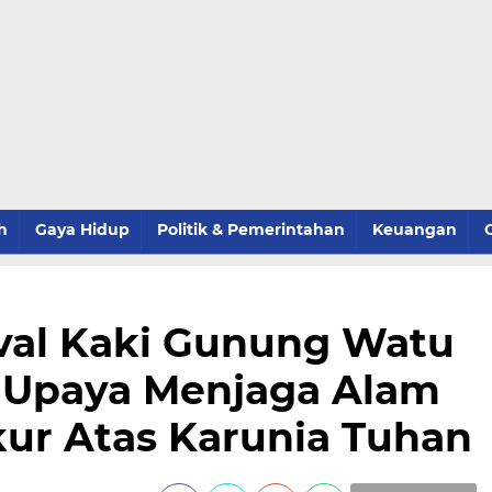
h
Gaya Hidup
Politik & Pemerintahan
Keuangan
ival Kaki Gunung Watu
 Upaya Menjaga Alam
ur Atas Karunia Tuhan