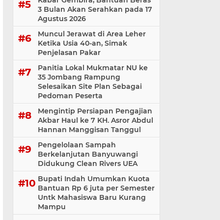
Kabar Gembira, Bantuan Beras
3 Bulan Akan Serahkan pada 17
Agustus 2026
Muncul Jerawat di Area Leher
Ketika Usia 40-an, Simak
Penjelasan Pakar
Panitia Lokal Mukmatar NU ke
35 Jombang Rampung
Selesaikan Site Plan Sebagai
Pedoman Peserta
Mengintip Persiapan Pengajian
Akbar Haul ke 7 KH. Asror Abdul
Hannan Manggisan Tanggul
Pengelolaan Sampah
Berkelanjutan Banyuwangi
Didukung Clean Rivers UEA
Bupati Indah Umumkan Kuota
Bantuan Rp 6 juta per Semester
Untk Mahasiswa Baru Kurang
Mampu