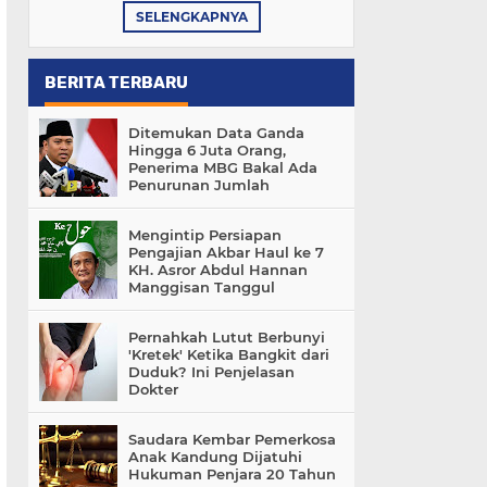
SELENGKAPNYA
BERITA TERBARU
Ditemukan Data Ganda
Hingga 6 Juta Orang,
Penerima MBG Bakal Ada
Penurunan Jumlah
Mengintip Persiapan
Pengajian Akbar Haul ke 7
KH. Asror Abdul Hannan
Manggisan Tanggul
Pernahkah Lutut Berbunyi
'Kretek' Ketika Bangkit dari
Duduk? Ini Penjelasan
Dokter
Saudara Kembar Pemerkosa
Anak Kandung Dijatuhi
Hukuman Penjara 20 Tahun