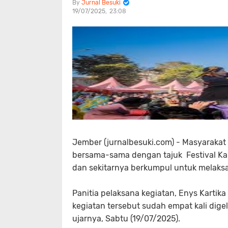
Jurnal Besuki
19/07/2025
23:08
Jember (jurnalbesuki.com) - Masyaraka
bersama-sama dengan tajuk Festival K
dan sekitarnya berkumpul untuk melaksa
Panitia pelaksana kegiatan, Enys Karti
kegiatan tersebut sudah empat kali digela
ujarnya, Sabtu (19/07/2025).