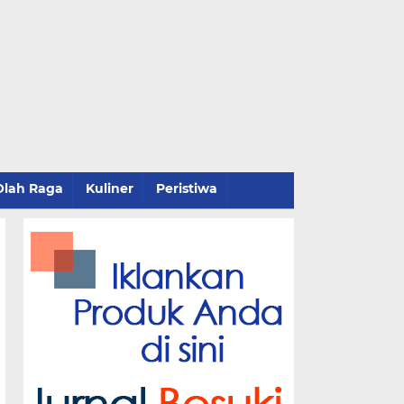
Olah Raga
Kuliner
Peristiwa