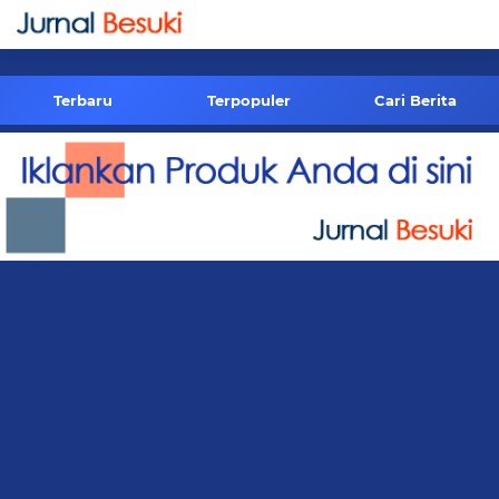
-->
Terbaru
Terpopuler
Cari Berita