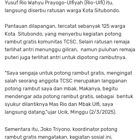
Yusuf Rio Wahyu Prayogo-Ulfiyah (Rio-Ulfi) itu,
langsung diserbu ratusan warga Kota Situbondo.
Pantauan dilapangan, tercatat sebanyak 125 warga
Kota Situbondo, yang menyerbu kegiatan potong
rambut gratis komunitas TCSC. Selain ratusan remaja
terlihat antri menunggu giliran, namun puluhan remaja
puteri juga terlihat antri untuk dipotong rambutnya.
"Saya sengaja untuk potong rambut gratis, mengingat
salah seorang anggota TCSC merupakan langganan
potong rambut saya dan mbak. Makanya, begitu
mendengar ada potong rambut gratis, sebagai bentuk
syukur dilantiknya Mas Rio dan Mbak Ulfi, saya
langsung datang,"ujar Ucik, Minggu (2/3/2025).
Sementara itu, Joko Triyono, koordinator potong
rambut gratis mengatakan, kegiatan sosial ini,