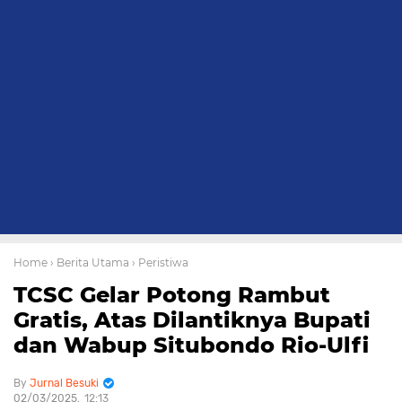
Home
› Berita Utama
› Peristiwa
TCSC Gelar Potong Rambut
Gratis, Atas Dilantiknya Bupati
dan Wabup Situbondo Rio-Ulfi
Jurnal Besuki
02/03/2025
12:13