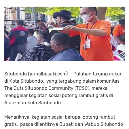
Situbondo (jurnalbesuki.com) - Puluhan tukang cukur
di Kota Situbondo, yang tergabung dalam komunitas
The Cuts Situbondo Community (TCSC), mereka
menggelar kegiatan sosial potong rambut gratis di
Alun-alun Kota Situbondo.
Menariknya, kegiatan sosial berupa potong rambut
gratis, pasca dilantiknya Bupati dan Wabup Situbondo