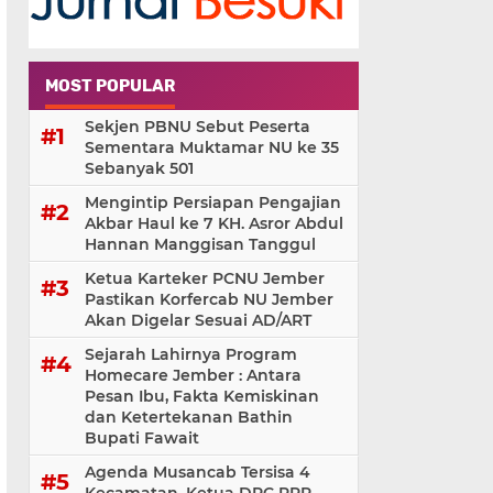
MOST POPULAR
Sekjen PBNU Sebut Peserta
Sementara Muktamar NU ke 35
Sebanyak 501
Mengintip Persiapan Pengajian
Akbar Haul ke 7 KH. Asror Abdul
Hannan Manggisan Tanggul
Ketua Karteker PCNU Jember
Pastikan Korfercab NU Jember
Akan Digelar Sesuai AD/ART
Sejarah Lahirnya Program
Homecare Jember : Antara
Pesan Ibu, Fakta Kemiskinan
dan Ketertekanan Bathin
Bupati Fawait
Agenda Musancab Tersisa 4