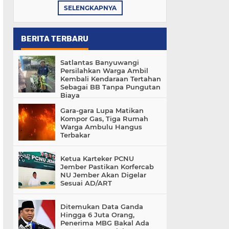
SELENGKAPNYA
BERITA TERBARU
Satlantas Banyuwangi
Persilahkan Warga Ambil
Kembali Kendaraan Tertahan
Sebagai BB Tanpa Pungutan
Biaya
Gara-gara Lupa Matikan
Kompor Gas, Tiga Rumah
Warga Ambulu Hangus
Terbakar
Ketua Karteker PCNU
Jember Pastikan Korfercab
NU Jember Akan Digelar
Sesuai AD/ART
Ditemukan Data Ganda
Hingga 6 Juta Orang,
Penerima MBG Bakal Ada