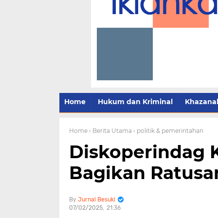
Home
Hukum dan Kriminal
Khazana
Home
› Berita Utama
› politik & pemerintahan
Diskoperindag 
Bagikan Ratusa
Jurnal Besuki
07/02/2025
21:36