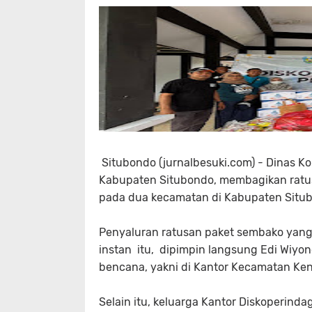
Situbondo (jurnalbesuki.com) - Dinas K
Kabupaten Situbondo, membagikan ratu
pada dua kecamatan di Kabupaten Situ
Penyaluran ratusan paket sembako yang te
instan itu, dipimpin langsung Edi Wiyo
bencana, yakni di Kantor Kecamatan Ke
Selain itu, keluarga Kantor Diskoperin