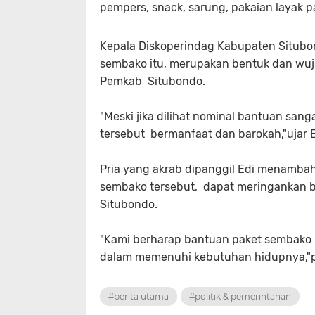
pempers, snack, sarung, pakaian layak p
Kepala Diskoperindag Kabupaten Situbo
sembako itu, merupakan bentuk dan wuj
Pemkab Situbondo.
"Meski jika dilihat nominal bantuan sa
tersebut bermanfaat dan barokah,"ujar E
Pria yang akrab dipanggil Edi menambah
sembako tersebut, dapat meringankan b
Situbondo.
"Kami berharap bantuan paket sembako i
dalam memenuhi kebutuhan hidupnya,"p
#berita utama
#politik & pemerintahan