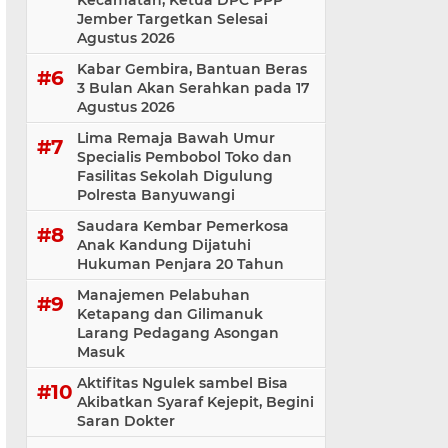
Kecamatan, Ketua DPC PPP
Jember Targetkan Selesai
Agustus 2026
Kabar Gembira, Bantuan Beras
3 Bulan Akan Serahkan pada 17
Agustus 2026
Lima Remaja Bawah Umur
Specialis Pembobol Toko dan
Fasilitas Sekolah Digulung
Polresta Banyuwangi
Saudara Kembar Pemerkosa
Anak Kandung Dijatuhi
Hukuman Penjara 20 Tahun
Manajemen Pelabuhan
Ketapang dan Gilimanuk
Larang Pedagang Asongan
Masuk
Aktifitas Ngulek sambel Bisa
Akibatkan Syaraf Kejepit, Begini
Saran Dokter