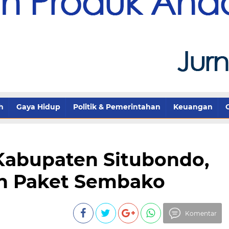
h
Gaya Hidup
Politik & Pemerintahan
Keuangan
Kabupaten Situbondo,
n Paket Sembako
Komentar