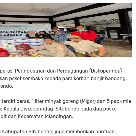
operasi Perindustrian dan Perdagangan (Diskoperinda)
san psket sembako kepada para korban banjir bandang,
bondo.
rdiri beras, 1 liter minyak goreng (Migor) dan 5 pack mie
no Kepala Diskoperindag Situbondo pada dua posko
ndit dan Kecamatan Mlandingan.
dag Kabupaten Situbondo, juga memberikan bantuan