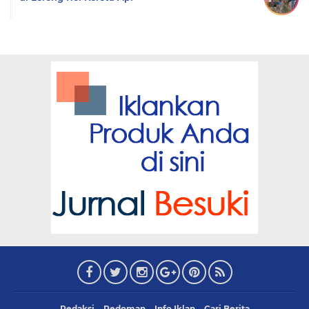
Redaksi
Pedoman
Info Iklan
Cari Berita