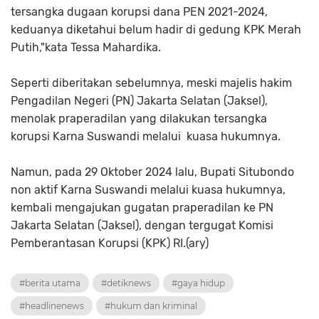
tersangka dugaan korupsi dana PEN 2021-2024,
keduanya diketahui belum hadir di gedung KPK Merah
Putih,"kata Tessa Mahardika.
Seperti diberitakan sebelumnya, meski majelis hakim
Pengadilan Negeri (PN) Jakarta Selatan (Jaksel),
menolak praperadilan yang dilakukan tersangka
korupsi Karna Suswandi melalui kuasa hukumnya.
Namun, pada 29 Oktober 2024 lalu, Bupati Situbondo
non aktif Karna Suswandi melalui kuasa hukumnya,
kembali mengajukan gugatan praperadilan ke PN
Jakarta Selatan (Jaksel), dengan tergugat Komisi
Pemberantasan Korupsi (KPK) RI.(ary)
#berita utama
#detiknews
#gaya hidup
#headlinenews
#hukum dan kriminal