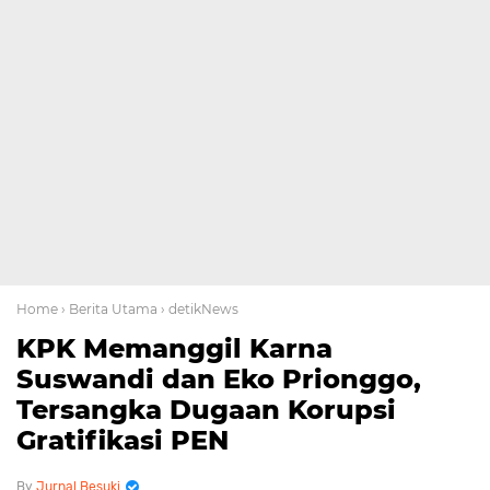
Home
› Berita Utama
› detikNews
KPK Memanggil Karna
Suswandi dan Eko Prionggo,
Tersangka Dugaan Korupsi
Gratifikasi PEN
Jurnal Besuki