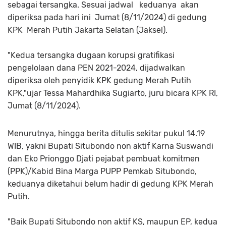
sebagai tersangka. Sesuai jadwal keduanya akan
diperiksa pada hari ini Jumat (8/11/2024) di gedung
KPK Merah Putih Jakarta Selatan (Jaksel).
"Kedua tersangka dugaan korupsi gratifikasi
pengelolaan dana PEN 2021-2024, dijadwalkan
diperiksa oleh penyidik KPK gedung Merah Putih
KPK,"ujar Tessa Mahardhika Sugiarto, juru bicara KPK RI,
Jumat (8/11/2024).
Menurutnya, hingga berita ditulis sekitar pukul 14.19
WIB, yakni Bupati Situbondo non aktif Karna Suswandi
dan Eko Prionggo Djati pejabat pembuat komitmen
(PPK)/Kabid Bina Marga PUPP Pemkab Situbondo,
keduanya diketahui belum hadir di gedung KPK Merah
Putih.
"Baik Bupati Situbondo non aktif KS, maupun EP, kedua