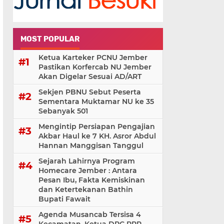
MOST POPULAR
Ketua Karteker PCNU Jember
Pastikan Korfercab NU Jember
Akan Digelar Sesuai AD/ART
Sekjen PBNU Sebut Peserta
Sementara Muktamar NU ke 35
Sebanyak 501
Mengintip Persiapan Pengajian
Akbar Haul ke 7 KH. Asror Abdul
Hannan Manggisan Tanggul
Sejarah Lahirnya Program
Homecare Jember : Antara
Pesan Ibu, Fakta Kemiskinan
dan Ketertekanan Bathin
Bupati Fawait
Agenda Musancab Tersisa 4