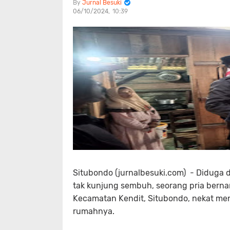
Jurnal Besuki
06/10/2024
10:39
Situbondo (jurnalbesuki.com) - Diduga d
tak kunjung sembuh, seorang pria berna
Kecamatan Kendit, Situbondo, nekat men
rumahnya.