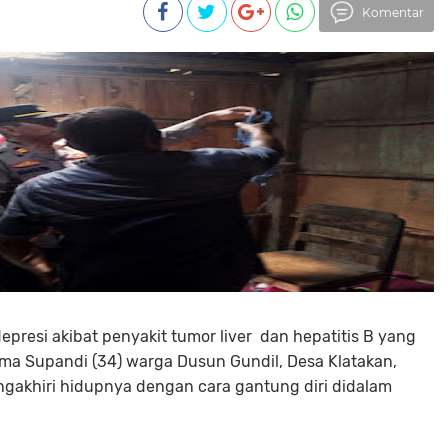
Komentar
epresi akibat penyakit tumor liver dan hepatitis B yang
ma Supandi (34) warga Dusun Gundil, Desa Klatakan,
gakhiri hidupnya dengan cara gantung diri didalam