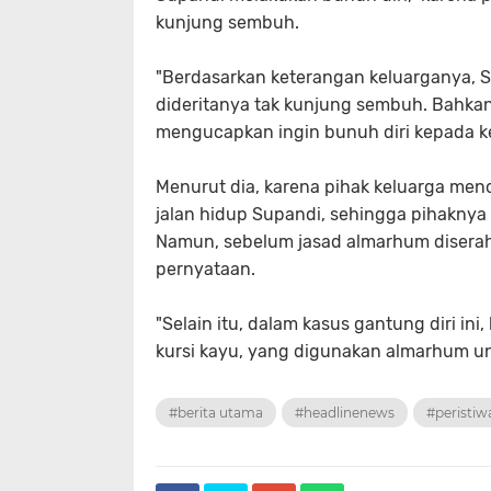
kunjung sembuh.
"Berdasarkan keterangan keluarganya, S
dideritanya tak kunjung sembuh. Bahkan
mengucapkan ingin bunuh diri kepada k
Menurut dia, karena pihak keluarga men
jalan hidup Supandi, sehingga pihakny
Namun, sebelum jasad almarhum diserahk
pernyataan.
"Selain itu, dalam kasus gantung diri i
kursi kayu, yang digunakan almarhum un
#berita utama
#headlinenews
#peristiw