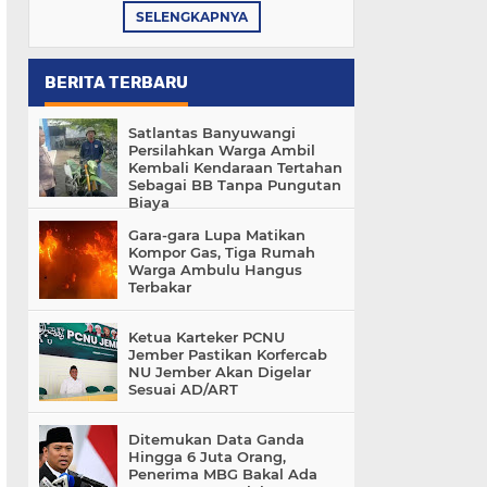
SELENGKAPNYA
BERITA TERBARU
Satlantas Banyuwangi
Persilahkan Warga Ambil
Kembali Kendaraan Tertahan
Sebagai BB Tanpa Pungutan
Biaya
Gara-gara Lupa Matikan
Kompor Gas, Tiga Rumah
Warga Ambulu Hangus
Terbakar
Ketua Karteker PCNU
Jember Pastikan Korfercab
NU Jember Akan Digelar
Sesuai AD/ART
Ditemukan Data Ganda
Hingga 6 Juta Orang,
Penerima MBG Bakal Ada