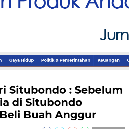
h
Gaya Hidup
Politik & Pemerintahan
Keuangan
i Situbondo : Sebelum
ia di Situbondo
 Beli Buah Anggur