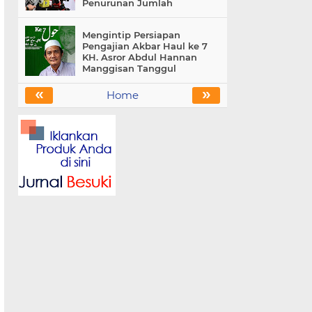
Penurunan Jumlah
Mengintip Persiapan
Pengajian Akbar Haul ke 7
KH. Asror Abdul Hannan
Manggisan Tanggul
«
»
Home