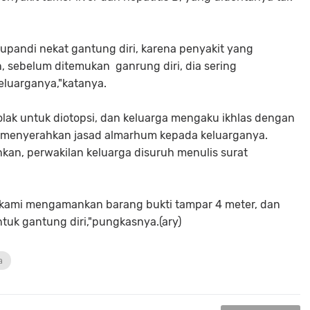
upandi nekat gantung diri, karena penyakit yang
, sebelum ditemukan ganrung diri, dia sering
eluarganya,"katanya.
olak untuk diotopsi, dan keluarga mengaku ikhlas dengan
a menyerahkan jasad almarhum kepada keluarganya.
an, perwakilan keluarga disuruh menulis surat
ni, kami mengamankan barang bukti tampar 4 meter, dan
tuk gantung diri,"pungkasnya.(ary)
a