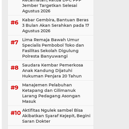
Kecamatan, Ketua DPC PPP
Jember Targetkan Selesai
Agustus 2026
Kabar Gembira, Bantuan Beras
3 Bulan Akan Serahkan pada 17
Agustus 2026
Lima Remaja Bawah Umur
Specialis Pembobol Toko dan
Fasilitas Sekolah Digulung
Polresta Banyuwangi
Saudara Kembar Pemerkosa
Anak Kandung Dijatuhi
Hukuman Penjara 20 Tahun
Manajemen Pelabuhan
Ketapang dan Gilimanuk
Larang Pedagang Asongan
Masuk
Aktifitas Ngulek sambel Bisa
Akibatkan Syaraf Kejepit, Begini
Saran Dokter