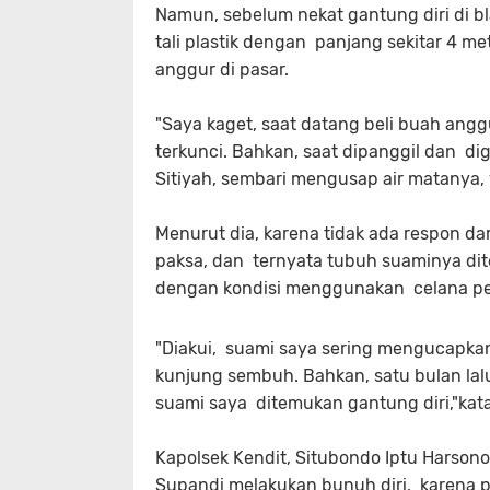
Namun, sebelum nekat gantung diri di
tali plastik dengan panjang sekitar 4 
anggur di pasar.
"Saya kaget, saat datang beli buah angg
terkunci. Bahkan, saat dipanggil dan di
Sitiyah, sembari mengusap air matanya, 
Menurut dia, karena tidak ada respon d
paksa, dan ternyata tubuh suaminya d
dengan kondisi menggunakan celana p
"Diakui, suami saya sering mengucapkan 
kunjung sembuh. Bahkan, satu bulan lal
suami saya ditemukan gantung diri,"kata
Kapolsek Kendit, Situbondo Iptu Harson
Supandi melakukan bunuh diri, karena pe