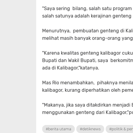
"Saya sering bilang, salah satu progr
salah satunya adalah kerajinan genteng d
Menurutnya, pembuatan genteng di Kalib
melihat masih banyak orang-orang yang 
"Karena kwalitas genteng kalibagor cukup
Bupati dan Wakil Bupati, saya berkomit
ada di Kalibagor,"katanya.
Mas Rio menambahkan, pihaknya menilai,
kalibagor, kurang diperhatikan oleh peme
"Makanya, jika saya ditakdirkan menjad
menggunakan genteng dari Kalibagor,"p
#berita utama
#detiknews
#politik & p