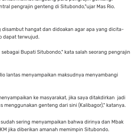
ral pengrajin genteng di Situbondo,"ujar Mas Rio.
 disambut hangat dan didoakan agar apa yang dicita-
o dapat terwujud.
a sebagai Bupati Situbondo," kata salah seorang pengrajin
 Rio lantas menyampaikan maksudnya menyambangi
g menyampaikan ke masyarakat, jika saya ditakdirkan jadi
 menggunakan genteng dari sini (Kalibagor)," katanya.
a sudah sering menyampaikan bahwa dirinya dan Mbak
M jika diberikan amanah memimpin Situbondo.