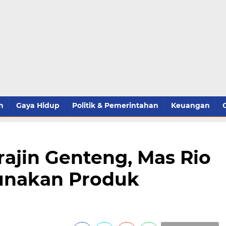
h
Gaya Hidup
Politik & Pemerintahan
Keuangan
ajin Genteng, Mas Rio
unakan Produk