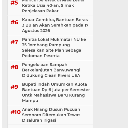
Muncul Jerawat di Area Leher
Ketika Usia 40-an, Simak
Penjelasan Pakar
Kabar Gembira, Bantuan Beras
3 Bulan Akan Serahkan pada 17
Agustus 2026
Panitia Lokal Mukmatar NU ke
35 Jombang Rampung
Selesaikan Site Plan Sebagai
Pedoman Peserta
Pengelolaan Sampah
Berkelanjutan Banyuwangi
Didukung Clean Rivers UEA
Bupati Indah Umumkan Kuota
Bantuan Rp 6 juta per Semester
Untk Mahasiswa Baru Kurang
Mampu
Anak Hilang Dusun Pucuan
Semboro Ditemukan Tewas
Disaluran Irigasi