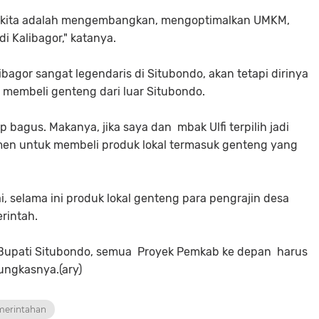
am kita adalah mengembangkan, mengoptimalkan UMKM,
i Kalibagor," katanya.
agor sangat legendaris di Situbondo, akan tetapi dirinya
membeli genteng dari luar Situbondo.
 bagus. Makanya, jika saya dan mbak Ulfi terpilih jadi
men untuk membeli produk lokal termasuk genteng yang
 selama ini produk lokal genteng para pengrajin desa
rintah.
i Bupati Situbondo, semua Proyek Pemkab ke depan harus
ungkasnya.(ary)
emerintahan