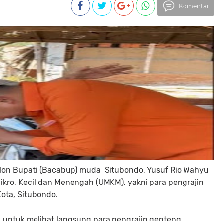
Komentar
alon Bupati (Bacabup) muda Situbondo, Yusuf Rio Wahyu
ro, Kecil dan Menengah (UMKM), yakni para pengrajin
ota, Situbondo.
, untuk melihat langsung para pengrajin genteng.