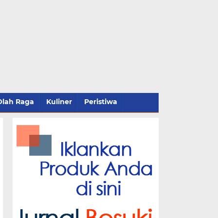
Olah Raga
Kuliner
Peristiwa