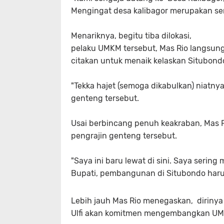
Mengingat desa kalibagor merupakan sent
Menariknya, begitu tiba dilokasi,
pelaku UMKM tersebut, Mas Rio langsung
citakan untuk menaik kelaskan Situbond
"Tekka hajet (semoga dikabulkan) niatny
genteng tersebut.
Usai berbincang penuh keakraban, Mas
pengrajin genteng tersebut.
"Saya ini baru lewat di sini. Saya serin
Bupati, pembangunan di Situbondo harus
Lebih jauh Mas Rio menegaskan, diriny
Ulfi akan komitmen mengembangkan UMK