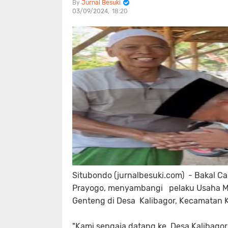
Jurnal Besuki
03/09/2024
18:20
Situbondo (jurnalbesuki.com) - Bakal C
Prayogo, menyambangi pelaku Usaha Mik
Genteng di Desa Kalibagor, Kecamatan K
"Kami sengaja datang ke Desa Kalibagor