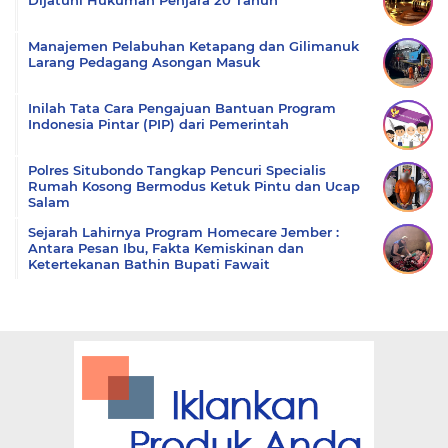
Dijatuhi Hukuman Penjara 20 Tahun
Manajemen Pelabuhan Ketapang dan Gilimanuk
Larang Pedagang Asongan Masuk
Inilah Tata Cara Pengajuan Bantuan Program
Indonesia Pintar (PIP) dari Pemerintah
Polres Situbondo Tangkap Pencuri Specialis
Rumah Kosong Bermodus Ketuk Pintu dan Ucap
Salam
Sejarah Lahirnya Program Homecare Jember :
Antara Pesan Ibu, Fakta Kemiskinan dan
Ketertekanan Bathin Bupati Fawait