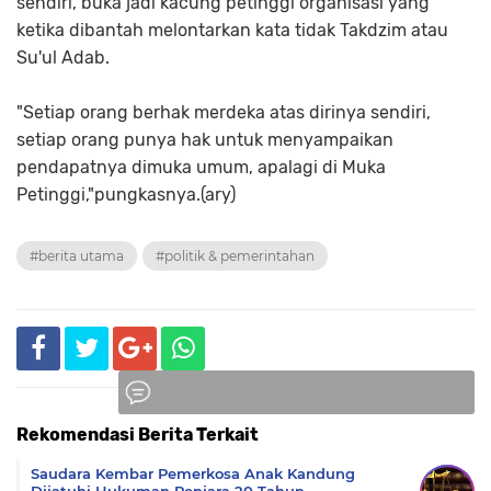
sendiri, buka jadi kacung petinggi organisasi yang
ketika dibantah melontarkan kata tidak Takdzim atau
Su'ul Adab.
"Setiap orang berhak merdeka atas dirinya sendiri,
setiap orang punya hak untuk menyampaikan
pendapatnya dimuka umum, apalagi di Muka
Petinggi,"pungkasnya.(ary)
#berita utama
#politik & pemerintahan
Rekomendasi Berita Terkait
Komentar
Saudara Kembar Pemerkosa Anak Kandung