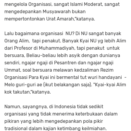
mengelola Organisasi, sangat Islami Moderat, sangat
mengedepankan Musyawarah bukan
mempertontonkan Urat Amarah,"katanya.
Lalu bagaimana organisasi NU? Di NU sangat banyak
Orang Alim, tapi penakut. Banyak Kyai NU yg lebih Alim
dari Profesor di Muhammadiyah, tapi penakut untuk
bersuara, Beliau-beliau lebih asyik dengan dunianya
sendiri, ngajar ngaji di Pesantren dan ngajar ngaji
Ummat, soal bersuara melawan kedzaliman Rezim
Organisasi Para Kyai ini bermental tut wuri handayani -
Melo guri-guri ae (ikut belakangan saja). "Kyai-kyai Alim
kok takutan,"katanya.
Namun, sayangnya, di Indonesia tidak sedikit
organisasi yang tidak menerima keterbukaan dalam
pikiran yang lebih mengedepankan pola pikir
tradisional dalam kajian ketimbang keilmiahan.