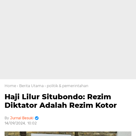
Home
› Berita Utama
› politik & pemerintahan
Haji Lilur Situbondo: Rezim
Diktator Adalah Rezim Kotor
Jurnal Besuki
14/09/2024
10:02