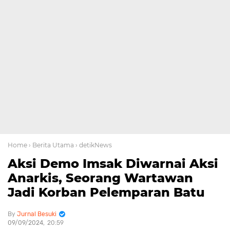
Home
› Berita Utama
› detikNews
Aksi Demo Imsak Diwarnai Aksi
Anarkis, Seorang Wartawan
Jadi Korban Pelemparan Batu
Jurnal Besuki
09/09/2024
20:59