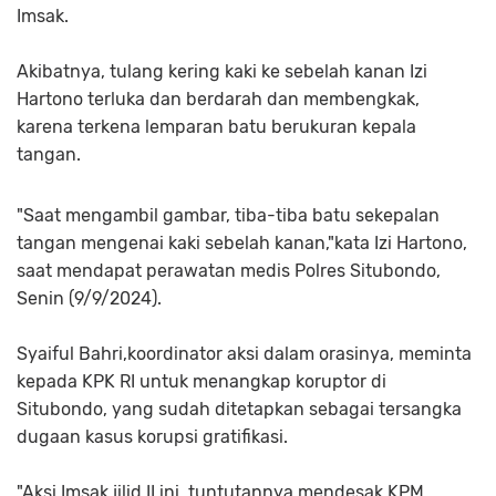
Imsak.
Akibatnya, tulang kering kaki ke sebelah kanan Izi
Hartono terluka dan berdarah dan membengkak,
karena terkena lemparan batu berukuran kepala
tangan.
"Saat mengambil gambar, tiba-tiba batu sekepalan
tangan mengenai kaki sebelah kanan,"kata Izi Hartono,
saat mendapat perawatan medis Polres Situbondo,
Senin (9/9/2024).
Syaiful Bahri,koordinator aksi dalam orasinya, meminta
kepada KPK RI untuk menangkap koruptor di
Situbondo, yang sudah ditetapkan sebagai tersangka
dugaan kasus korupsi gratifikasi.
"Aksi Imsak jilid II ini, tuntutannya mendesak KPM