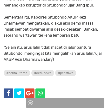
menangkap koruptor di Situbondo,"ujar Bang Ipul.
Sementara itu, Kapolres Situbondo AKBP Rezi
Dharmawan mengatakan, diakui aksi demo massa
Imsak sempat diwarnai aksi desak-desakan. Bahkan,
seorang wartawan terkena lemparan batu.
"Selain itu, arus lalin tidak macet di jalur pantura
Situbondo, mengingat kita mengalihkan arus lalin,"ujar
AKBP Rezi Dharmawan.(ary)
#berita utama
#detiknews
#peristiwa