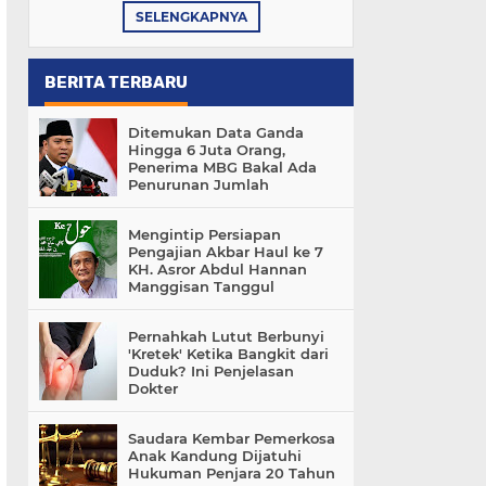
SELENGKAPNYA
BERITA TERBARU
Ditemukan Data Ganda
Hingga 6 Juta Orang,
Penerima MBG Bakal Ada
Penurunan Jumlah
Mengintip Persiapan
Pengajian Akbar Haul ke 7
KH. Asror Abdul Hannan
Manggisan Tanggul
Pernahkah Lutut Berbunyi
'Kretek' Ketika Bangkit dari
Duduk? Ini Penjelasan
Dokter
Saudara Kembar Pemerkosa
Anak Kandung Dijatuhi
Hukuman Penjara 20 Tahun