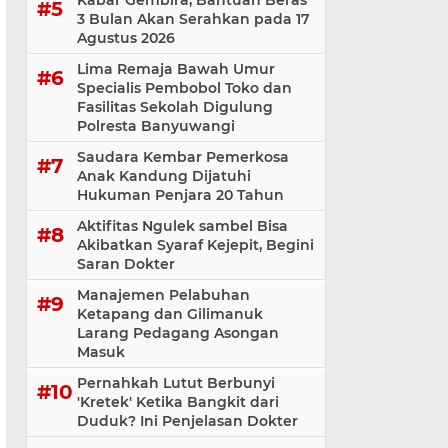
Kabar Gembira, Bantuan Beras
3 Bulan Akan Serahkan pada 17
Agustus 2026
Lima Remaja Bawah Umur
Specialis Pembobol Toko dan
Fasilitas Sekolah Digulung
Polresta Banyuwangi
Saudara Kembar Pemerkosa
Anak Kandung Dijatuhi
Hukuman Penjara 20 Tahun
Aktifitas Ngulek sambel Bisa
Akibatkan Syaraf Kejepit, Begini
Saran Dokter
Manajemen Pelabuhan
Ketapang dan Gilimanuk
Larang Pedagang Asongan
Masuk
Pernahkah Lutut Berbunyi
'Kretek' Ketika Bangkit dari
Duduk? Ini Penjelasan Dokter