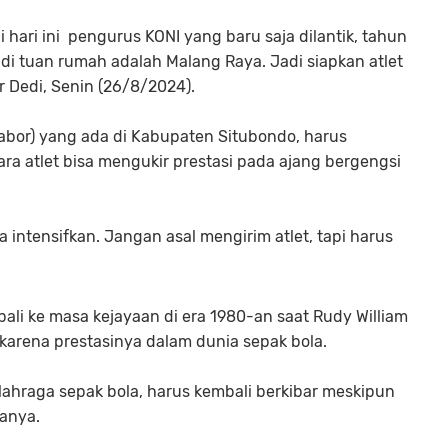
 hari ini pengurus KONI yang baru saja dilantik, tahun
di tuan rumah adalah Malang Raya. Jadi siapkan atlet
ar Dedi, Senin (26/8/2024).
cabor) yang ada di Kabupaten Situbondo, harus
ara atlet bisa mengukir prestasi pada ajang bergengsi
a intensifkan. Jangan asal mengirim atlet, tapi harus
li ke masa kejayaan di era 1980-an saat Rudy William
arena prestasinya dalam dunia sepak bola.
lahraga sepak bola, harus kembali berkibar meskipun
anya.