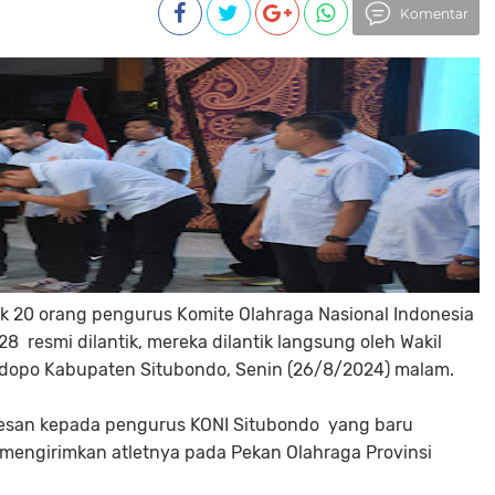
Komentar
k 20 orang pengurus Komite Olahraga Nasional Indonesia
8 resmi dilantik, mereka dilantik langsung oleh Wakil
endopo Kabupaten Situbondo, Senin (26/8/2024) malam.
rpesan kepada pengurus KONI Situbondo yang baru
 mengirimkan atletnya pada Pekan Olahraga Provinsi