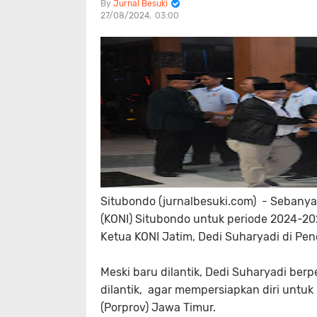
Jurnal Besuki
27/08/2024
03:00
Situbondo (jurnalbesuki.com) - Sebanya
(KONI) Situbondo untuk periode 2024-202
Ketua KONI Jatim, Dedi Suharyadi di P
Meski baru dilantik, Dedi Suharyadi be
dilantik, agar mempersiapkan diri untuk
(Porprov) Jawa Timur.