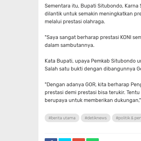
Sementara itu, Bupati Situbondo, Karn
dilantik untuk semakin meningkatkan p
melalui prestasi olahraga.
"Saya sangat berharap prestasi KONI se
dalam sambutannya.
Kata Bupati, upaya Pemkab Situbondo u
Salah satu bukti dengan dibangunnya G
"Dengan adanya GOR, kita berharap Pen
prestasi demi prestasi bisa terukir. Tent
berupaya untuk memberikan dukungan,"
#berita utama
#detiknews
#politik & p