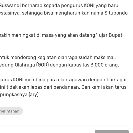
a Suswandi berharap kepada pengurus KONI yang baru
restasinya, sehingga bisa mengharumkan nama Situbondo
makin meningkat di masa yang akan datang," ujar Bupati
ntuk mendorong kegiatan olahraga sudah maksimal.
edung Olahraga (GOR) dengan kapasitas 3.000 orang.
gurus KONI membina para olahragawan dengan baik agar
u ini tidak akan lepas dari pendanaan. Dan kami akan terus
pungkasnya.(ary)
emerintahan