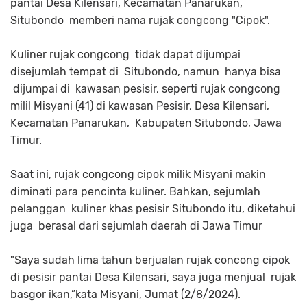
pantai Desa Kilensari, Kecamatan Panarukan,
Situbondo memberi nama rujak congcong "Cipok".
Kuliner rujak congcong tidak dapat dijumpai
disejumlah tempat di Situbondo, namun hanya bisa
dijumpai di kawasan pesisir, seperti rujak congcong
milil Misyani (41) di kawasan Pesisir, Desa Kilensari,
Kecamatan Panarukan, Kabupaten Situbondo, Jawa
Timur.
Saat ini, rujak congcong cipok milik Misyani makin
diminati para pencinta kuliner. Bahkan, sejumlah
pelanggan kuliner khas pesisir Situbondo itu, diketahui
juga berasal dari sejumlah daerah di Jawa Timur
"Saya sudah lima tahun berjualan rujak concong cipok
di pesisir pantai Desa Kilensari, saya juga menjual rujak
basgor ikan,”kata Misyani, Jumat (2/8/2024).