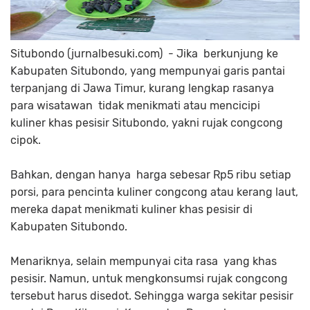
Situbondo (jurnalbesuki.com) - Jika berkunjung ke
Kabupaten Situbondo, yang mempunyai garis pantai
terpanjang di Jawa Timur, kurang lengkap rasanya
para wisatawan tidak menikmati atau mencicipi
kuliner khas pesisir Situbondo, yakni rujak congcong
cipok.
Bahkan, dengan hanya harga sebesar Rp5 ribu setiap
porsi, para pencinta kuliner congcong atau kerang laut,
mereka dapat menikmati kuliner khas pesisir di
Kabupaten Situbondo.
Menariknya, selain mempunyai cita rasa yang khas
pesisir. Namun, untuk mengkonsumsi rujak congcong
tersebut harus disedot. Sehingga warga sekitar pesisir