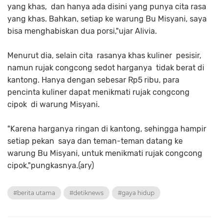
yang khas, dan hanya ada disini yang punya cita rasa
yang khas. Bahkan, setiap ke warung Bu Misyani, saya
bisa menghabiskan dua porsi,"ujar Alivia.
Menurut dia, selain cita rasanya khas kuliner pesisir,
namun rujak congcong sedot harganya tidak berat di
kantong. Hanya dengan sebesar Rp5 ribu, para
pencinta kuliner dapat menikmati rujak congcong
cipok di warung Misyani.
"Karena harganya ringan di kantong, sehingga hampir
setiap pekan saya dan teman-teman datang ke
warung Bu Misyani, untuk menikmati rujak congcong
cipok,"pungkasnya.(ary)
#berita utama
#detiknews
#gaya hidup