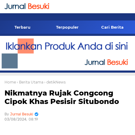
-->
Terbaru
Terpopuler
Cari Berita
Home
› Berita Utama
› detikNews
Nikmatnya Rujak Congcong
Cipok Khas Pesisir Situbondo
Jurnal Besuki
03/08/2024
08:19