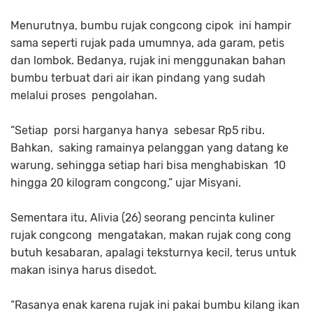
Menurutnya, bumbu rujak congcong cipok ini hampir
sama seperti rujak pada umumnya, ada garam, petis
dan lombok. Bedanya, rujak ini menggunakan bahan
bumbu terbuat dari air ikan pindang yang sudah
melalui proses pengolahan.
“Setiap porsi harganya hanya sebesar Rp5 ribu.
Bahkan, saking ramainya pelanggan yang datang ke
warung, sehingga setiap hari bisa menghabiskan 10
hingga 20 kilogram congcong,” ujar Misyani.
Sementara itu, Alivia (26) seorang pencinta kuliner
rujak congcong mengatakan, makan rujak cong cong
butuh kesabaran, apalagi teksturnya kecil, terus untuk
makan isinya harus disedot.
“Rasanya enak karena rujak ini pakai bumbu kilang ikan