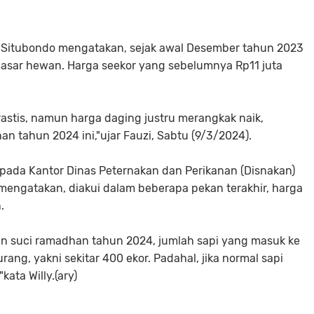
l Situbondo mengatakan, sejak awal Desember tahun 2023
h pasar hewan. Harga seekor yang sebelumnya Rp11 juta
rastis, namun harga daging justru merangkak naik,
 tahun 2024 ini,"ujar Fauzi, Sabtu (9/3/2024).
 pada Kantor Dinas Peternakan dan Perikanan (Disnakan)
engatakan, diakui dalam beberapa pekan terakhir, harga
.
lan suci ramadhan tahun 2024, jumlah sapi yang masuk ke
rang, yakni sekitar 400 ekor. Padahal, jika normal sapi
ata Willy.(ary)