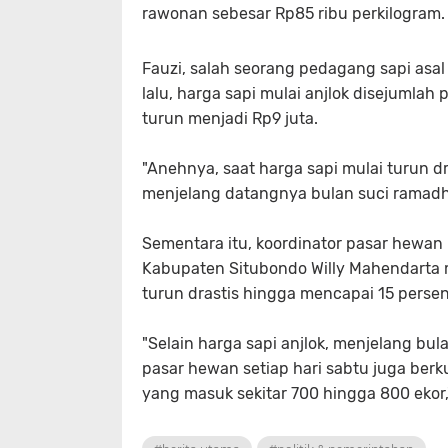
rawonan sebesar Rp85 ribu perkilogram.
Fauzi, salah seorang pedagang sapi asa
lalu, harga sapi mulai anjlok disejumla
turun menjadi Rp9 juta.
"Anehnya, saat harga sapi mulai turun d
menjelang datangnya bulan suci ramadhan
Sementara itu, koordinator pasar hewan
Kabupaten Situbondo Willy Mahendarta m
turun drastis hingga mencapai 15 persen
"Selain harga sapi anjlok, menjelang bu
pasar hewan setiap hari sabtu juga berku
yang masuk sekitar 700 hingga 800 ekor,"k