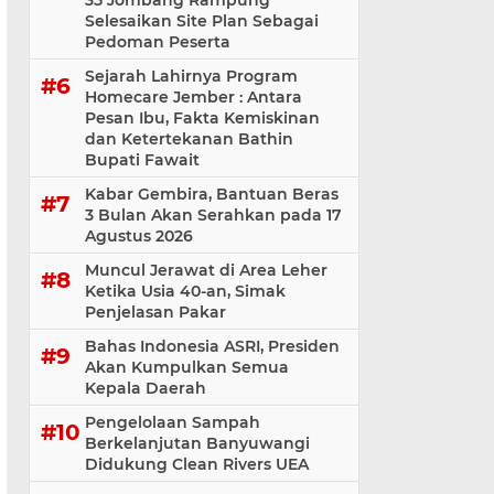
35 Jombang Rampung
Selesaikan Site Plan Sebagai
Pedoman Peserta
Sejarah Lahirnya Program
Homecare Jember : Antara
Pesan Ibu, Fakta Kemiskinan
dan Ketertekanan Bathin
Bupati Fawait
Kabar Gembira, Bantuan Beras
3 Bulan Akan Serahkan pada 17
Agustus 2026
Muncul Jerawat di Area Leher
Ketika Usia 40-an, Simak
Penjelasan Pakar
Bahas Indonesia ASRI, Presiden
Akan Kumpulkan Semua
Kepala Daerah
Pengelolaan Sampah
Berkelanjutan Banyuwangi
Didukung Clean Rivers UEA