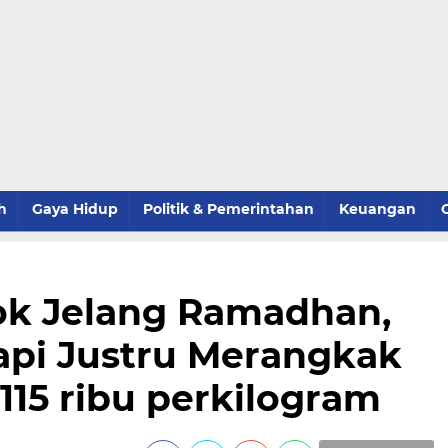
h
Gaya Hidup
Politik & Pemerintahan
Keuangan
lok Jelang Ramadhan,
api Justru Merangkak
15 ribu perkilogram