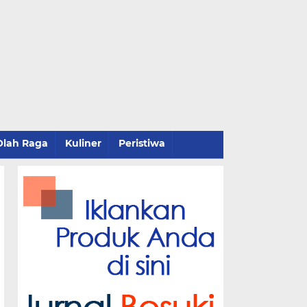
Olah Raga
Kuliner
Peristiwa