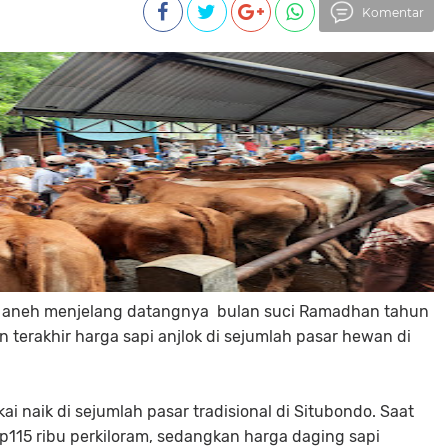
Komentar
ng aneh menjelang datangnya bulan suci Ramadhan tahun
 terakhir harga sapi anjlok di sejumlah pasar hewan di
i naik di sejumlah pasar tradisional di Situbondo. Saat
p115 ribu perkiloram, sedangkan harga daging sapi