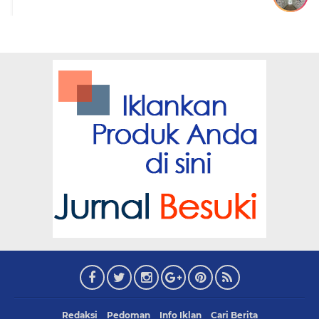
Redaksi
Pedoman
Info Iklan
Cari Berita