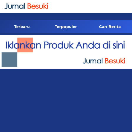
-->
Terbaru
Terpopuler
Cari Berita