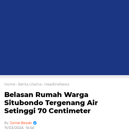
Home
› Berita Utama
› HeadlineNews
Belasan Rumah Warga
Situbondo Tergenang Air
Setinggi 70 Centimeter
Jurnal Besuki
11/03/2024
16:54