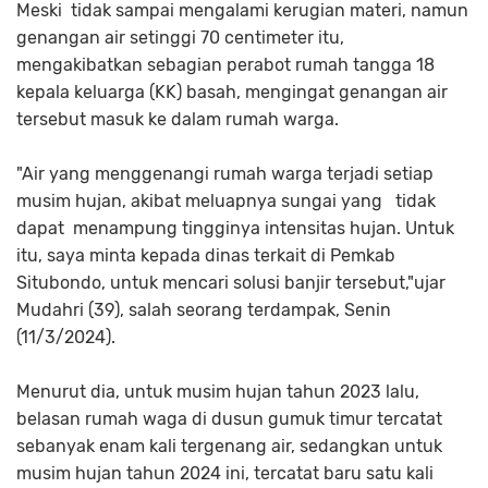
Meski tidak sampai mengalami kerugian materi, namun
genangan air setinggi 70 centimeter itu,
mengakibatkan sebagian perabot rumah tangga 18
kepala keluarga (KK) basah, mengingat genangan air
tersebut masuk ke dalam rumah warga.
"Air yang menggenangi rumah warga terjadi setiap
musim hujan, akibat meluapnya sungai yang tidak
dapat menampung tingginya intensitas hujan. Untuk
itu, saya minta kepada dinas terkait di Pemkab
Situbondo, untuk mencari solusi banjir tersebut,"ujar
Mudahri (39), salah seorang terdampak, Senin
(11/3/2024).
Menurut dia, untuk musim hujan tahun 2023 lalu,
belasan rumah waga di dusun gumuk timur tercatat
sebanyak enam kali tergenang air, sedangkan untuk
musim hujan tahun 2024 ini, tercatat baru satu kali