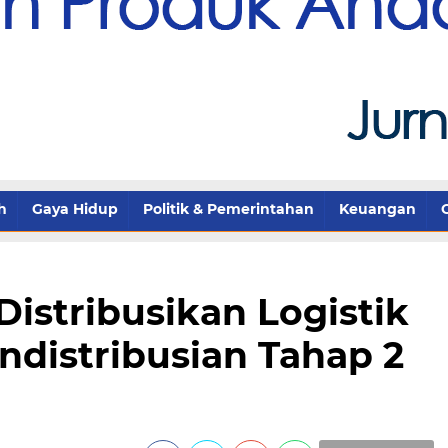
h
Gaya Hidup
Politik & Pemerintahan
Keuangan
istribusikan Logistik
ndistribusian Tahap 2