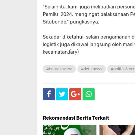
"Selain itu, kami juga melibatkan perso
Pemilu 2024, mengingat pelaksanaan Pe
Situbondo,” pungkasnya.
Sekadar diketahui, selain pengamanan da
logistik juga dikawal langsung oleh ma
kecamatan.(ary)
#berita utama
#detiknews
#politik & p
Rekomendasi Berita Terkait