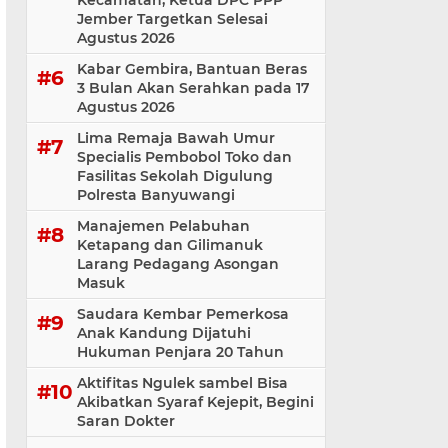
Kecamatan, Ketua DPC PPP
Jember Targetkan Selesai
Agustus 2026
Kabar Gembira, Bantuan Beras
3 Bulan Akan Serahkan pada 17
Agustus 2026
Lima Remaja Bawah Umur
Specialis Pembobol Toko dan
Fasilitas Sekolah Digulung
Polresta Banyuwangi
Manajemen Pelabuhan
Ketapang dan Gilimanuk
Larang Pedagang Asongan
Masuk
Saudara Kembar Pemerkosa
Anak Kandung Dijatuhi
Hukuman Penjara 20 Tahun
Aktifitas Ngulek sambel Bisa
Akibatkan Syaraf Kejepit, Begini
Saran Dokter