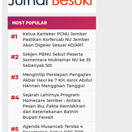
MOST POPULAR
Ketua Karteker PCNU Jember
Pastikan Korfercab NU Jember
Akan Digelar Sesuai AD/ART
Sekjen PBNU Sebut Peserta
Sementara Muktamar NU ke 35
Sebanyak 501
Mengintip Persiapan Pengajian
Akbar Haul ke 7 KH. Asror Abdul
Hannan Manggisan Tanggul
Sejarah Lahirnya Program
Homecare Jember : Antara
Pesan Ibu, Fakta Kemiskinan
dan Ketertekanan Bathin
Bupati Fawait
Agenda Musancab Tersisa 4