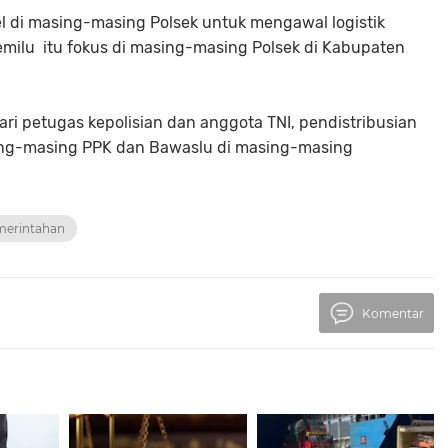
nel di masing-masing Polsek untuk mengawal logistik
milu itu fokus di masing-masing Polsek di Kabupaten
ri petugas kepolisian dan anggota TNI, pendistribusian
sing-masing PPK dan Bawaslu di masing-masing
emerintahan
Komentar