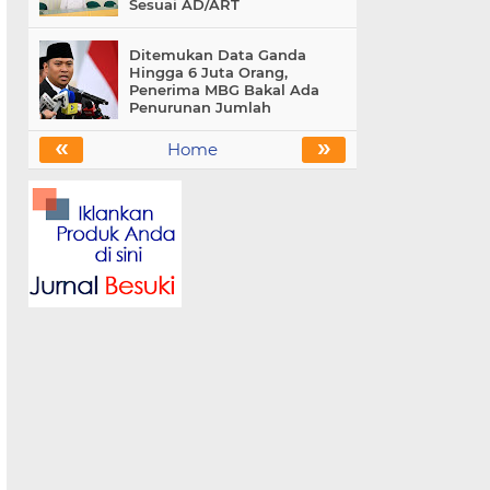
Sesuai AD/ART
Ditemukan Data Ganda
Hingga 6 Juta Orang,
Penerima MBG Bakal Ada
Penurunan Jumlah
«
»
Home