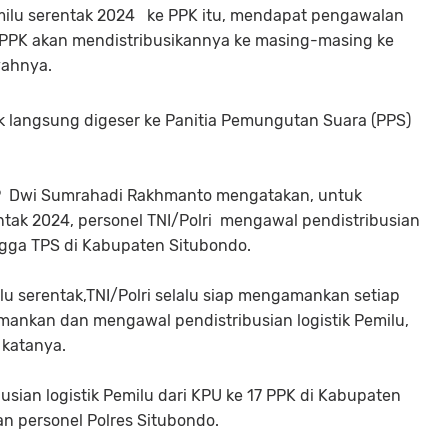
emilu serentak 2024 ke PPK itu, mendapat pengawalan
ya PPK akan mendistribusikannya ke masing-masing ke
yahnya.
tik langsung digeser ke Panitia Pemungutan Suara (PPS)
BP Dwi Sumrahadi Rakhmanto mengatakan, untuk
tak 2024, personel TNI/Polri mengawal pendistribusian
ingga TPS di Kabupaten Situbondo.
 serentak,TNI/Polri selalu siap mengamankan setiap
ankan dan mengawal pendistribusian logistik Pemilu,
 katanya.
sian logistik Pemilu dari KPU ke 17 PPK di Kabupaten
n personel Polres Situbondo.