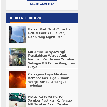
SELENGKAPNYA
BERITA TERBARU
Berkat Wet Dust Collector,
Polusi Pabrik Gula Panji
Berkurang Signifikan
Satlantas Banyuwangi
Persilahkan Warga Ambil
Kembali Kendaraan Tertahan
Sebagai BB Tanpa Pungutan
Biaya
Gara-gara Lupa Matikan
Kompor Gas, Tiga Rumah
Warga Ambulu Hangus
Terbakar
Ketua Karteker PCNU
Jember Pastikan Korfercab
NU Jember Akan Digelar