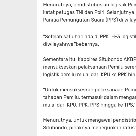
Menurutnya, pendistribusian logistik P
ketat petugas TNI dan Polri. Selanjutn
Panitia Pemungutan Suara (PPS) di wila
"Setelah satu hari ada di PPK. H-3 logis
diwilayahnya,"bebernya.
Sementara itu, Kapolres Situbondo AK
mensukseskan pelaksanaan Pemilu seren
logistik pemilu mulai dari KPU ke PPK h
“Untuk mensukseskan pelaksanaan Pemilu
tahapan Pemilu, termasuk dalam mengam
mulai dari KPU, PPK, PPS hingga ke TPS,”
Menurutnya, untuk mengawal pendistribu
Situbondo, pihaknya menerjunkan ratusa