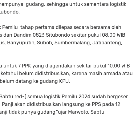
mempunyai gudang, sehingga untuk sementara logistik
itubondo.
k Pemilu tahap pertama dilepas secara bersama oleh
s dan Dandim 0823 Situbondo sekitar pukul 08.00 WIB,
us, Banyuputih, Suboh, Sumbermalang, Jatibanteng,
 untuk 7 PPK yang diagendakan sekitar pukul 10.00 WIB
diketahui belum didistribusikan, karena masih armada atau
o belum datang ke gudang KPU.
Sabtu red-) semua logistik Pemilu 2024 sudah bergeser
 Panji akan didistribusikan langsung ke PPS pada 12
nji tidak punya gudang,"ujar Marwoto, Sabtu