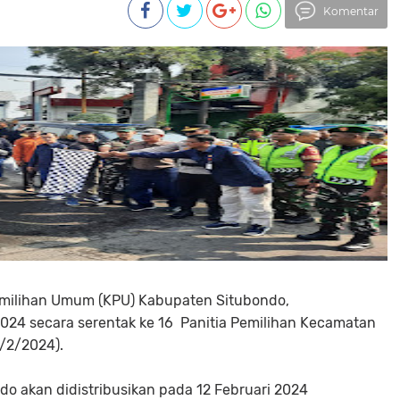
Komentar
Pemilihan Umum (KPU) Kabupaten Situbondo,
2024 secara serentak ke 16 Panitia Pemilihan Kecamatan
0/2/2024).
o akan didistribusikan pada 12 Februari 2024