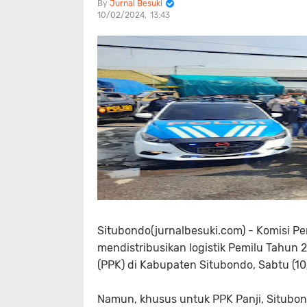
Jurnal Besuki
10/02/2024
13:43
Situbondo(jurnalbesuki.com) - Komisi 
mendistribusikan logistik Pemilu Tahun 
(PPK) di Kabupaten Situbondo, Sabtu (1
Namun, khusus untuk PPK Panji, Situbond