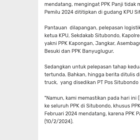
mendatang, mengingat PPK Panji tidak 
Pemilu 2024 dititipkan di gudang KPU S
Pantauan dilapangan, pelepasan logisti
ketua KPU, Sekdakab Situbondo, Kapolre
yakni PPK Kapongan, Jangkar, Asembag
Besuki dan PPK Banyuglugur.
Sedangkan untuk pelepasan tahap kedua
tertunda. Bahkan, hingga berita ditulis 
truck, yang disedikan PT Pos Situbond
"Namun, kami memastikan pada hari ini (
ke seluruh PPK di Situbondo, khusus PPK
Februari 2024 mendatang, karena PPK Pa
(10/2/2024).