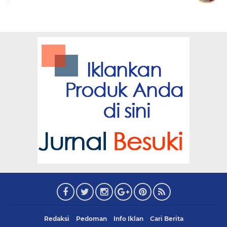
Redaksi
Pedoman
Info Iklan
Cari Berita