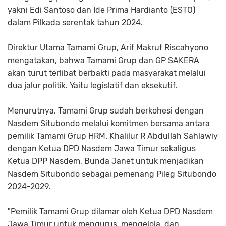
yakni Edi Santoso dan Ide Prima Hardianto (ESTO)
dalam Pilkada serentak tahun 2024.
Direktur Utama Tamami Grup, Arif Makruf Riscahyono
mengatakan, bahwa Tamami Grup dan GP SAKERA
akan turut terlibat berbakti pada masyarakat melalui
dua jalur politik. Yaitu legislatif dan eksekutif.
Menurutnya, Tamami Grup sudah berkohesi dengan
Nasdem Situbondo melalui komitmen bersama antara
pemilik Tamami Grup HRM. Khalilur R Abdullah Sahlawiy
dengan Ketua DPD Nasdem Jawa Timur sekaligus
Ketua DPP Nasdem, Bunda Janet untuk menjadikan
Nasdem Situbondo sebagai pemenang Pileg Situbondo
2024-2029.
"Pemilik Tamami Grup dilamar oleh Ketua DPD Nasdem
Jawa Timur untuk mengurus, mengelola, dan