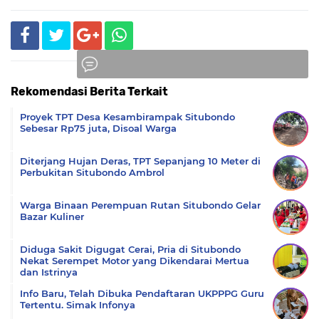
Rekomendasi Berita Terkait
Komentar
Proyek TPT Desa Kesambirampak Situbondo
Sebesar Rp75 juta, Disoal Warga
Diterjang Hujan Deras, TPT Sepanjang 10 Meter di
Perbukitan Situbondo Ambrol
Warga Binaan Perempuan Rutan Situbondo Gelar
Bazar Kuliner
Diduga Sakit Digugat Cerai, Pria di Situbondo
Nekat Serempet Motor yang Dikendarai Mertua
dan Istrinya
Info Baru, Telah Dibuka Pendaftaran UKPPPG Guru
Tertentu. Simak Infonya