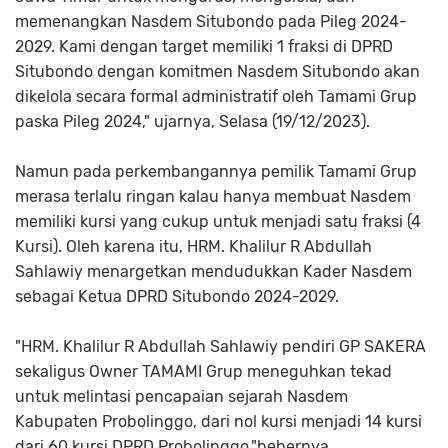
memenangkan Nasdem Situbondo pada Pileg 2024-
2029. Kami dengan target memiliki 1 fraksi di DPRD
Situbondo dengan komitmen Nasdem Situbondo akan
dikelola secara formal administratif oleh Tamami Grup
paska Pileg 2024," ujarnya, Selasa (19/12/2023).
Namun pada perkembangannya pemilik Tamami Grup
merasa terlalu ringan kalau hanya membuat Nasdem
memiliki kursi yang cukup untuk menjadi satu fraksi (4
Kursi). Oleh karena itu, HRM. Khalilur R Abdullah
Sahlawiy menargetkan mendudukkan Kader Nasdem
sebagai Ketua DPRD Situbondo 2024-2029.
"HRM. Khalilur R Abdullah Sahlawiy pendiri GP SAKERA
sekaligus Owner TAMAMI Grup meneguhkan tekad
untuk melintasi pencapaian sejarah Nasdem
Kabupaten Probolinggo, dari nol kursi menjadi 14 kursi
dari 60 kursi DPRD Probolinggo,"bebernya.