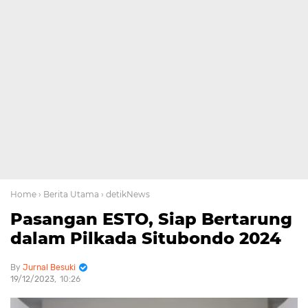
Home
› Berita Utama
› detikNews
Pasangan ESTO, Siap Bertarung
dalam Pilkada Situbondo 2024
Jurnal Besuki
19/12/2023
10:26