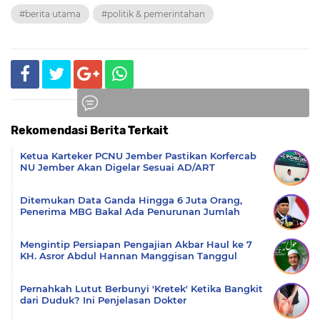
#berita utama
#politik & pemerintahan
Rekomendasi Berita Terkait
Komentar
Ketua Karteker PCNU Jember Pastikan Korfercab
NU Jember Akan Digelar Sesuai AD/ART
Ditemukan Data Ganda Hingga 6 Juta Orang,
Penerima MBG Bakal Ada Penurunan Jumlah
Mengintip Persiapan Pengajian Akbar Haul ke 7
KH. Asror Abdul Hannan Manggisan Tanggul
Pernahkah Lutut Berbunyi 'Kretek' Ketika Bangkit
dari Duduk? Ini Penjelasan Dokter