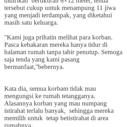
didirikan
berukuran 6×12 meter, tenda
tersebut cukup untuk menampung 11 jiwa
yang menjadi terdampak, yang diketahui
masih satu keluarga.
"Kami juga prihatin melihat para korban.
Pasca kebakaran mereka hanya tidur di
halaman rumah tanpa tabir penutup. Semoga
saja tenda yang kami pasang
bermanfaat,"bebernya.
Kata dia, semua korbam tidak mau
mengungsi ke rumah tetangganya.
Alasannya korban yang mau numpang
istirahat terlalu banyak,
sehingga mereka
memilih untuk
tetap betistirahat di area
rumahnya.