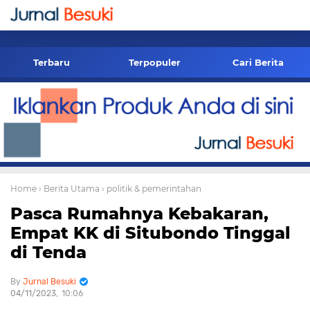
-->
Terbaru
Terpopuler
Cari Berita
Home
› Berita Utama
› politik & pemerintahan
Pasca Rumahnya Kebakaran,
Empat KK di Situbondo Tinggal
di Tenda
Jurnal Besuki
04/11/2023
10:06