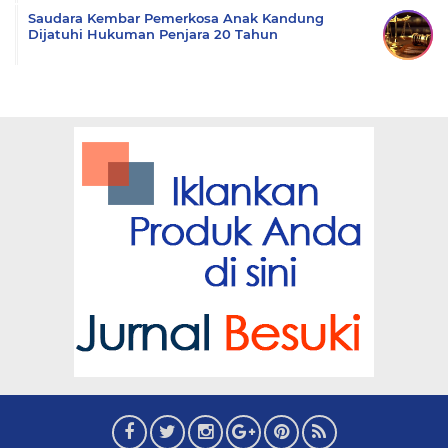
Saudara Kembar Pemerkosa Anak Kandung
Dijatuhi Hukuman Penjara 20 Tahun