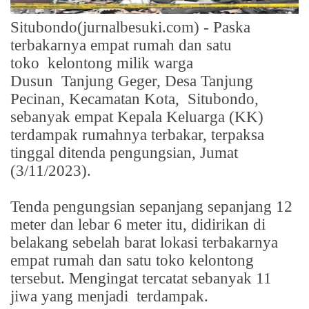
Situbondo(jurnalbesuki.com) - Paska
terbakarnya empat rumah dan satu
toko
kelontong milik warga
Dusun
Tanjung Geger, Desa Tanjung
Pecinan, Kecamatan Kota,
Situbondo,
sebanyak empat Kepala Keluarga (KK)
terdampak rumahnya terbakar, terpaksa
tinggal ditenda pengungsian, Jumat
(3/11/2023).
Tenda pengungsian sepanjang sepanjang 12
meter dan lebar 6 meter itu, didirikan di
belakang sebelah barat lokasi terbakarnya
empat rumah dan satu toko kelontong
tersebut. Mengingat tercatat sebanyak 11
jiwa yang menjadi
terdampak.