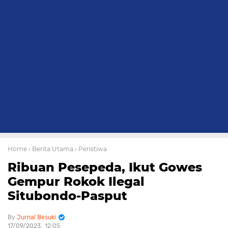
Home
› Berita Utama
› Peristiwa
Ribuan Pesepeda, Ikut Gowes
Gempur Rokok Ilegal
Situbondo-Pasput
Jurnal Besuki
17/09/2023
12:05