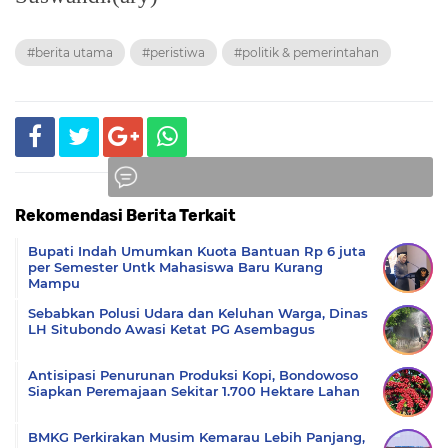
#berita utama
#peristiwa
#politik & pemerintahan
Rekomendasi Berita Terkait
Komentar
Bupati Indah Umumkan Kuota Bantuan Rp 6 juta
per Semester Untk Mahasiswa Baru Kurang
Mampu
Sebabkan Polusi Udara dan Keluhan Warga, Dinas
LH Situbondo Awasi Ketat PG Asembagus
Antisipasi Penurunan Produksi Kopi, Bondowoso
Siapkan Peremajaan Sekitar 1.700 Hektare Lahan
BMKG Perkirakan Musim Kemarau Lebih Panjang,