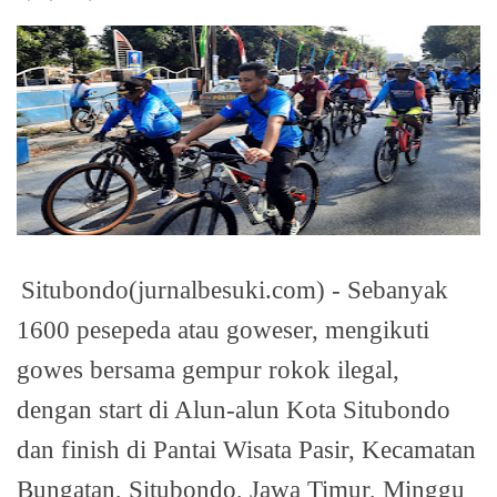
Situbondo(jurnalbesuki.com) - Sebanyak
1600 pesepeda atau goweser, mengikuti
gowes bersama gempur rokok ilegal,
dengan start di Alun-alun Kota Situbondo
dan finish di Pantai Wisata Pasir, Kecamatan
Bungatan, Situbondo, Jawa Timur, Minggu