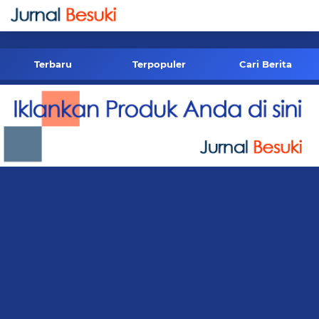
-->
Terbaru
Terpopuler
Cari Berita