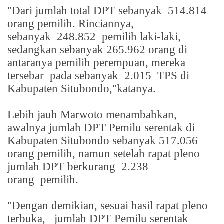
"Dari jumlah total DPT sebanyak
514.814
orang pemilih. Rinciannya,
sebanyak
248.852
pemilih laki-laki,
sedangkan sebanyak 265.962 orang di
antaranya pemilih perempuan, mereka
tersebar
pada sebanyak
2.015
TPS di
Kabupaten Situbondo,"katanya.
Lebih jauh Marwoto menambahkan,
awalnya jumlah DPT Pemilu serentak di
Kabupaten Situbondo sebanyak 517.056
orang pemilih, namun setelah rapat pleno
jumlah DPT berkurang
2.238
orang
pemilih.
"Dengan demikian, sesuai hasil rapat pleno
terbuka,
jumlah DPT Pemilu serentak