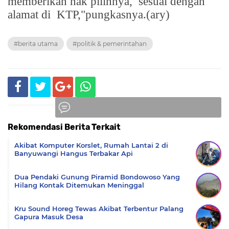
memberikan hak pilihnya,
sesuai dengan
alamat di
KTP,"pungkasnya.(ary)
#berita utama
#politik & pemerintahan
Rekomendasi Berita Terkait
Komentar
Akibat Komputer Korslet, Rumah Lantai 2 di
Banyuwangi Hangus Terbakar Api
Dua Pendaki Gunung Piramid Bondowoso Yang
Hilang Kontak Ditemukan Meninggal
Kru Sound Horeg Tewas Akibat Terbentur Palang
Gapura Masuk Desa