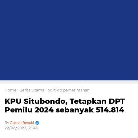
Home
› Berita Utama
› politik & pemerintahan
KPU Situbondo, Tetapkan DPT
Pemilu 2024 sebanyak 514.814
Jurnal Besuki
22/06/2023
21:45