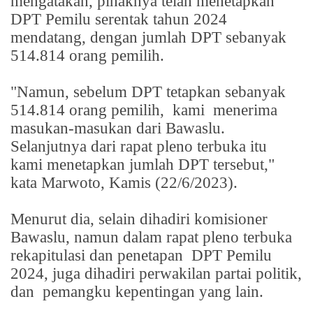
mengatakan, pihaknya telah menetapkan
DPT Pemilu serentak tahun 2024
mendatang, dengan jumlah DPT sebanyak
514.814 orang pemilih.
"Namun, sebelum DPT tetapkan sebanyak
514.814 orang pemilih,
kami
menerima
masukan-masukan dari Bawaslu.
Selanjutnya dari rapat pleno terbuka itu
kami menetapkan jumlah DPT tersebut,"
kata Marwoto, Kamis (22/6/2023).
Menurut dia, selain dihadiri komisioner
Bawaslu, namun dalam rapat pleno terbuka
rekapitulasi dan penetapan
DPT Pemilu
2024, juga dihadiri perwakilan partai politik,
dan
pemangku kepentingan yang lain.