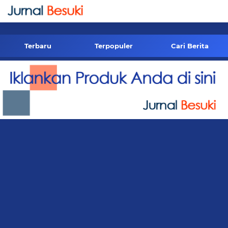
-->
Terbaru
Terpopuler
Cari Berita