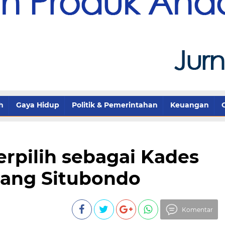
h
Gaya Hidup
Politik & Pemerintahan
Keuangan
rpilih sebagai Kades
ang Situbondo
Komentar