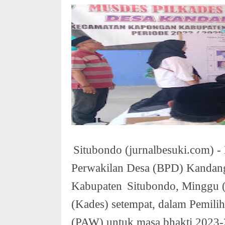
Situbondo (jurnalbesuki.com) -
Perwakilan Desa (BPD) Kandan
Kabupaten
Situbondo, Minggu 
(Kades) setempat, dalam Pemili
(PAW) untuk masa bhakti 2023-