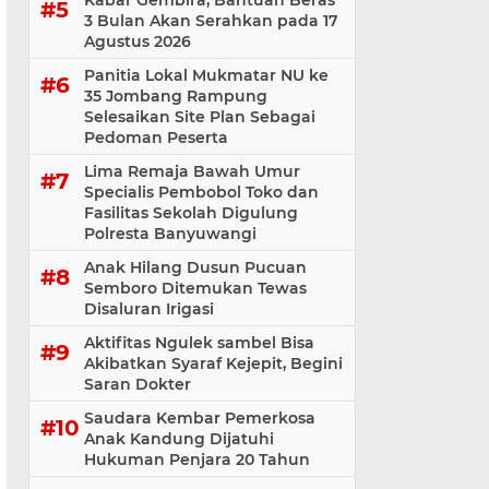
Kabar Gembira, Bantuan Beras
3 Bulan Akan Serahkan pada 17
Agustus 2026
Panitia Lokal Mukmatar NU ke
35 Jombang Rampung
Selesaikan Site Plan Sebagai
Pedoman Peserta
Lima Remaja Bawah Umur
Specialis Pembobol Toko dan
Fasilitas Sekolah Digulung
Polresta Banyuwangi
Anak Hilang Dusun Pucuan
Semboro Ditemukan Tewas
Disaluran Irigasi
Aktifitas Ngulek sambel Bisa
Akibatkan Syaraf Kejepit, Begini
Saran Dokter
Saudara Kembar Pemerkosa
Anak Kandung Dijatuhi
Hukuman Penjara 20 Tahun