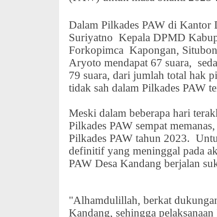
Dalam Pilkades PAW di Kantor 
Suriyatno
Kepala DPMD Kabupa
Forkopimca
Kapongan, Situbon
Aryoto mendapat 67 suara,
sed
79 suara, dari jumlah total hak 
tidak sah dalam Pilkades PAW te
Meski dalam beberapa hari terak
Pilkades PAW sempat memanas, 
Pilkades PAW tahun 2023.
Unt
definitif yang meninggal pada a
PAW Desa Kandang berjalan suks
"Alhamdulillah, berkat dukunga
Kandang, sehingga pelaksanaan