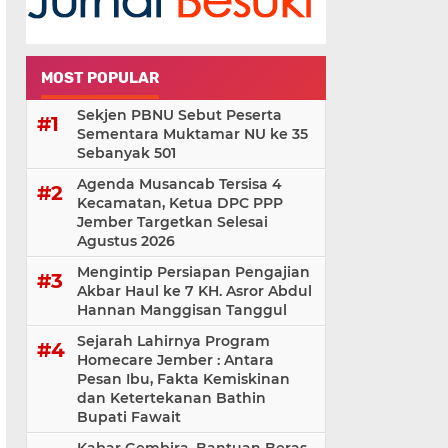
MOST POPULAR
Sekjen PBNU Sebut Peserta
Sementara Muktamar NU ke 35
Sebanyak 501
Agenda Musancab Tersisa 4
Kecamatan, Ketua DPC PPP
Jember Targetkan Selesai
Agustus 2026
Mengintip Persiapan Pengajian
Akbar Haul ke 7 KH. Asror Abdul
Hannan Manggisan Tanggul
Sejarah Lahirnya Program
Homecare Jember : Antara
Pesan Ibu, Fakta Kemiskinan
dan Ketertekanan Bathin
Bupati Fawait