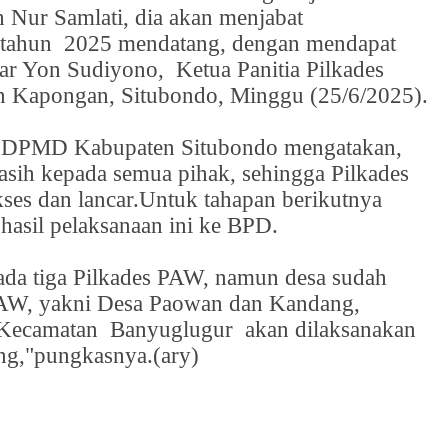
h Nur Samlati, dia akan menjabat
 tahun
2025 mendatang, dengan mendapat
jar Yon Sudiyono,
Ketua Panitia Pilkades
 Kapongan, Situbondo, Minggu (25/6/2025).
la DPMD Kabupaten Situbondo mengatakan,
sih kepada semua pihak, sehingga Pilkades
es dan lancar.Untuk tahapan berikutnya
hasil pelaksanaan ini ke BPD.
ada tiga Pilkades PAW, namun desa sudah
 PAW, yakni Desa Paowan dan Kandang,
/Kecamatan
Banyuglugur
akan dilaksanakan
ng,"pungkasnya.(ary)