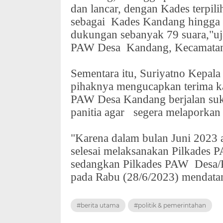
dan lancar, dengan Kades terpili
sebagai
Kades Kandang hingga
dukungan sebanyak 79 suara,"u
PAW Desa
Kandang, Kecamatan
Sementara itu, Suriyatno Kepa
pihaknya mengucapkan terima ka
PAW Desa Kandang berjalan suks
panitia agar
segera melaporkan 
"Karena dalam bulan Juni 2023 
selesai melaksanakan Pilkades
sedangkan Pilkades PAW
Desa
pada Rabu (28/6/2023) mendata
#berita utama
#politik & pemerintahan