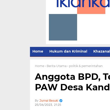
Home
Hukum dan Kriminal
Khazana
Home
› Berita Utama
› politik & pemerintahan
Anggota BPD, Te
PAW Desa Kand
Jurnal Besuki
25/06/2023
21:25