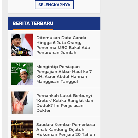
SELENGKAPNYA
BERITA TERBARU
Ditemukan Data Ganda
Hingga 6 Juta Orang,
Penerima MBG Bakal Ada
Penurunan Jumlah
Mengintip Persiapan
Pengajian Akbar Haul ke 7
KH. Asror Abdul Hannan
Manggisan Tanggul
Pernahkah Lutut Berbunyi
'Kretek' Ketika Bangkit dari
Duduk? Ini Penjelasan
Dokter
Saudara Kembar Pemerkosa
Anak Kandung Dijatuhi
Hukuman Penjara 20 Tahun