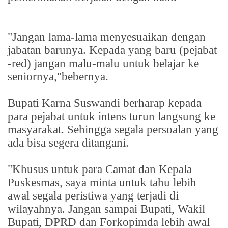
"Jangan lama-lama menyesuaikan dengan
jabatan barunya. Kepada yang baru (pejabat
-red) jangan malu-malu untuk belajar ke
seniornya,"bebernya.
Bupati Karna Suswandi berharap kepada
para pejabat untuk intens turun langsung ke
masyarakat. Sehingga segala persoalan yang
ada bisa segera ditangani.
"Khusus untuk para Camat dan Kepala
Puskesmas, saya minta untuk tahu lebih
awal segala peristiwa yang terjadi di
wilayahnya. Jangan sampai Bupati, Wakil
Bupati, DPRD dan Forkopimda lebih awal