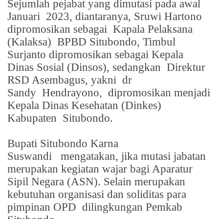
Sejumlah pejabat yang dimutasi pada awal
Januari
2023, diantaranya, Sruwi Hartono
dipromosikan sebagai
Kapala Pelaksana
(Kalaksa)
BPBD Situbondo, Timbul
Surjanto dipromosikan sebagai Kepala
Dinas Sosial (Dinsos), sedangkan
Direktur
RSD Asembagus, yakni
dr
Sandy
Hendrayono,
dipromosikan menjadi
Kepala Dinas Kesehatan (Dinkes)
Kabupaten
Situbondo.
Bupati Situbondo Karna
Suswandi
mengatakan, jika mutasi jabatan
merupakan kegiatan wajar bagi Aparatur
Sipil Negara (ASN). Selain merupakan
kebutuhan organisasi dan soliditas para
pimpinan OPD
dilingkungan Pemkab