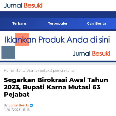
-->
Terbaru
Terpopuler
Cari Berita
Home
› Berita Utama
› politik & pemerintahan
Segarkan Birokrasi Awal Tahun
2023, Bupati Karna Mutasi 63
Pejabat
Jurnal Besuki
11/01/2023
15:18