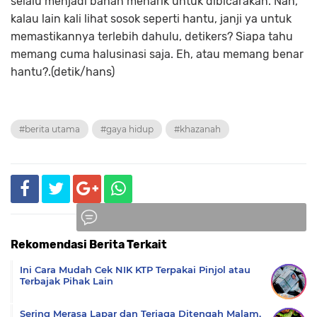
selalu menjadi bahan menarik untuk dibicarakan. Nah,
kalau lain kali lihat sosok seperti hantu, janji ya untuk
memastikannya terlebih dahulu, detikers? Siapa tahu
memang cuma halusinasi saja. Eh, atau memang benar
hantu?.(detik/hans)
#berita utama
#gaya hidup
#khazanah
Rekomendasi Berita Terkait
Komentar
Ini Cara Mudah Cek NIK KTP Terpakai Pinjol atau
Terbajak Pihak Lain
Sering Merasa Lapar dan Terjaga Ditengah Malam,