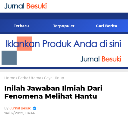
-->
Terbaru
Terpopuler
Cari Berita
Home
› Berita Utama
› Gaya Hidup
Inilah Jawaban Ilmiah Dari
Fenomena Melihat Hantu
Jurnal Besuki
14/07/2022
04:44