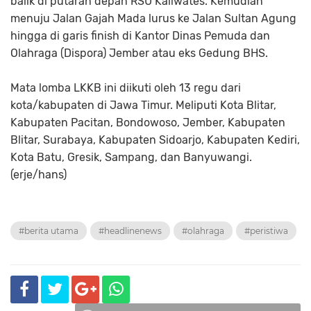
balik di putaran depan RSU Kaliwates. Kemudian
menuju Jalan Gajah Mada lurus ke Jalan Sultan Agung
hingga di garis finish di Kantor Dinas Pemuda dan
Olahraga (Dispora) Jember atau eks Gedung BHS.
Mata lomba LKKB ini diikuti oleh 13 regu dari
kota/kabupaten di Jawa Timur. Meliputi Kota Blitar,
Kabupaten Pacitan, Bondowoso, Jember, Kabupaten
Blitar, Surabaya, Kabupaten Sidoarjo, Kabupaten Kediri,
Kota Batu, Gresik, Sampang, dan Banyuwangi.
(erje/hans)
#berita utama
#headlinenews
#olahraga
#peristiwa