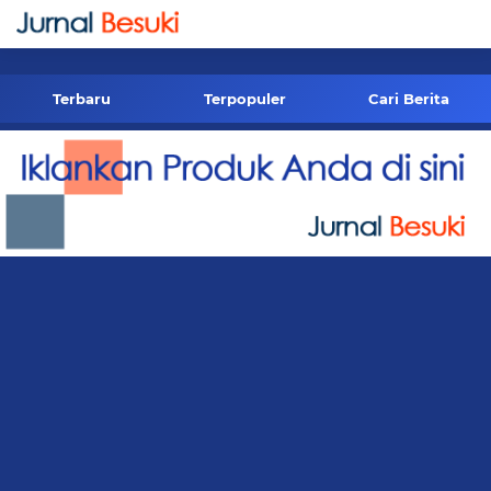
-->
Terbaru
Terpopuler
Cari Berita