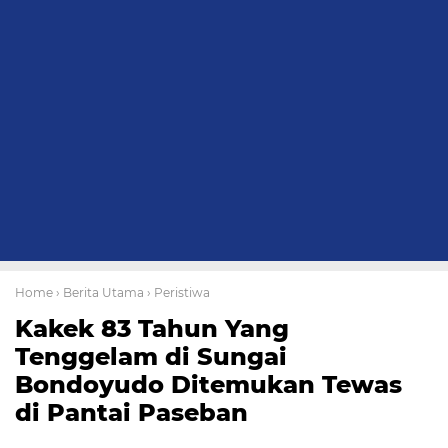
Home
› Berita Utama
› Peristiwa
Kakek 83 Tahun Yang
Tenggelam di Sungai
Bondoyudo Ditemukan Tewas
di Pantai Paseban