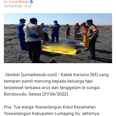
Jurnal Besuki
22/06/2022
13:22
Jember (jurnalbesuki.com) - Kakek Karsono (83) yang
kemaren pamit mancing kepada keluarga tapi
terpeleset terbawa arus dan tenggelam di sungai
Bondoyudo, Selasa (21/06/2022).
Pria Tua warga Yosowilangun Kidul Kecamatan
Yosowilangun Kabupaten Lumajang itu akhirnya