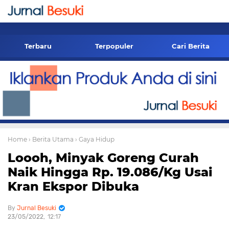
-->
Terbaru
Terpopuler
Cari Berita
Home
› Berita Utama
› Gaya Hidup
Loooh, Minyak Goreng Curah
Naik Hingga Rp. 19.086/Kg Usai
Kran Ekspor Dibuka
Jurnal Besuki
23/05/2022
12:17