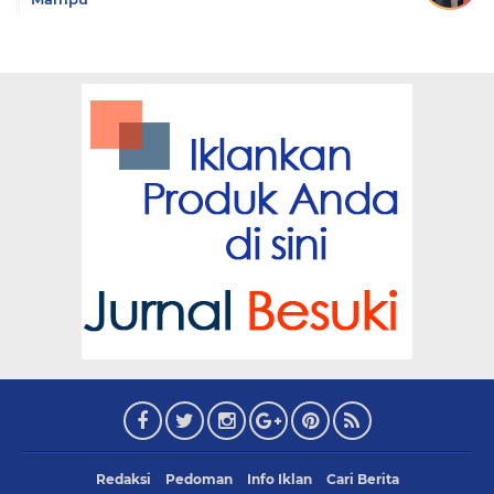
Redaksi
Pedoman
Info Iklan
Cari Berita