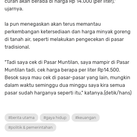
curah akan berada di harga Rp 14.000 (per liter),"
ujarnya.
Ia pun menegaskan akan terus memantau
perkembangan ketersediaan dan harga minyak goreng
di tanah air, seperti melakukan pengecekan di pasar
tradisional.
"Tadi saya cek di Pasar Muntilan, saya mampir di Pasar
Muntilan tadi, cek harga berapa per liter Rp14.500.
Besok saya mau cek di pasar-pasar yang lain, mungkin
dalam waktu seminggu dua minggu saya kira semua
pasar sudah harganya seperti itu," katanya.(detik/hans)
#berita utama
#gaya hidup
#keuangan
#politik & pemerintahan