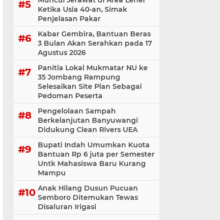
Muncul Jerawat di Area Leher
Ketika Usia 40-an, Simak
Penjelasan Pakar
Kabar Gembira, Bantuan Beras
3 Bulan Akan Serahkan pada 17
Agustus 2026
Panitia Lokal Mukmatar NU ke
35 Jombang Rampung
Selesaikan Site Plan Sebagai
Pedoman Peserta
Pengelolaan Sampah
Berkelanjutan Banyuwangi
Didukung Clean Rivers UEA
Bupati Indah Umumkan Kuota
Bantuan Rp 6 juta per Semester
Untk Mahasiswa Baru Kurang
Mampu
Anak Hilang Dusun Pucuan
Semboro Ditemukan Tewas
Disaluran Irigasi