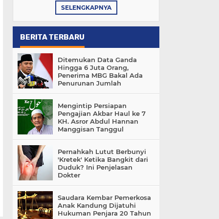
SELENGKAPNYA
BERITA TERBARU
Ditemukan Data Ganda
Hingga 6 Juta Orang,
Penerima MBG Bakal Ada
Penurunan Jumlah
Mengintip Persiapan
Pengajian Akbar Haul ke 7
KH. Asror Abdul Hannan
Manggisan Tanggul
Pernahkah Lutut Berbunyi
'Kretek' Ketika Bangkit dari
Duduk? Ini Penjelasan
Dokter
Saudara Kembar Pemerkosa
Anak Kandung Dijatuhi
Hukuman Penjara 20 Tahun