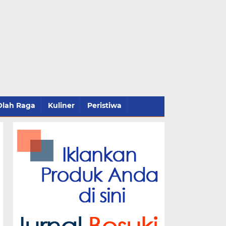
Olah Raga
Kuliner
Peristiwa