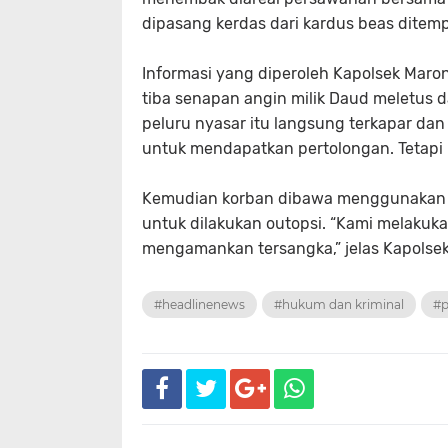
dipasang kerdas dari kardus beas ditemp
Informasi yang diperoleh Kapolsek Maron
tiba senapan angin milik Daud meletus 
peluru nyasar itu langsung terkapar da
untuk mendapatkan pertolongan. Tetapi 
Kemudian korban dibawa menggunakan m
untuk dilakukan outopsi. “Kami melaku
mengamankan tersangka,” jelas Kapolsek
#headlinenews
#hukum dan kriminal
#p