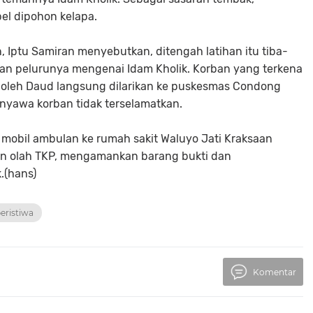
el dipohon kelapa.
, Iptu Samiran menyebutkan, ditengah latihan itu tiba-
dan pelurunya mengenai Idam Kholik. Korban yang terkena
n oleh Daud langsung dilarikan ke puskesmas Condong
nyawa korban tidak terselamatkan.
obil ambulan ke rumah sakit Waluyo Jati Kraksaan
kan olah TKP, mengamankan barang bukti dan
.(hans)
eristiwa
Komentar