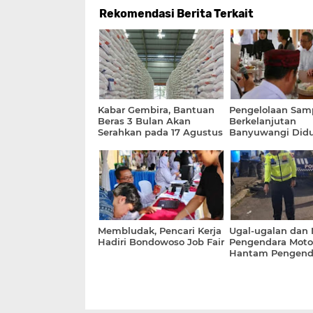
Rekomendasi Berita Terkait
Kabar Gembira, Bantuan
Pengelolaan Sam
Beras 3 Bulan Akan
Berkelanjutan
Serahkan pada 17 Agustus
Banyuwangi Did
2026
Clean Rivers UEA
Membludak, Pencari Kerja
Ugal-ugalan dan 
Hadiri Bondowoso Job Fair
Pengendara Moto
Hantam Pengend
di Depannya