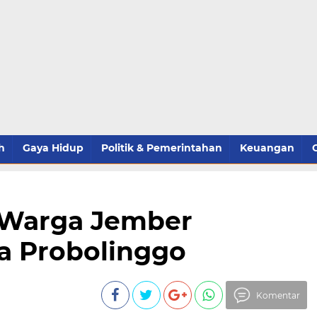
h
Gaya Hidup
Politik & Pemerintahan
Keuangan
 Warga Jember
a Probolinggo
Komentar