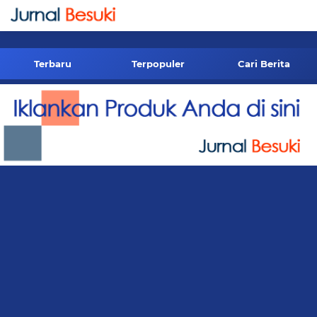
-->
Terbaru
Terpopuler
Cari Berita