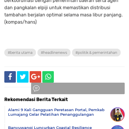
berkoordinasi dengan pemerintah daerah serta agen
dan pangkalan elpiji untuk memastikan distribusi
tambahan berjalan optimal selama masa libur panjang.
(kompas/hans)
#berita utama
#headlinenews
#politik & pemerintahan
Rekomendasi Berita Terkait
Komentar
Alami 9 Kali Gangguan Peretasan Portal, Pemkab
Lumajang Gelar Pelatihan Penanggulangan
Banyuwangi Luncurkan Coastal Resilience