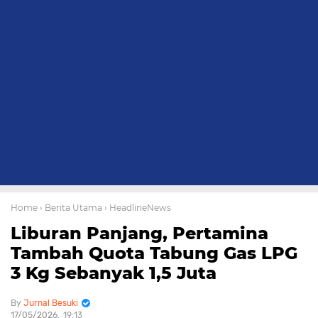
Home
› Berita Utama
› HeadlineNews
Liburan Panjang, Pertamina
Tambah Quota Tabung Gas LPG
3 Kg Sebanyak 1,5 Juta
Jurnal Besuki
17/05/2026
19:13