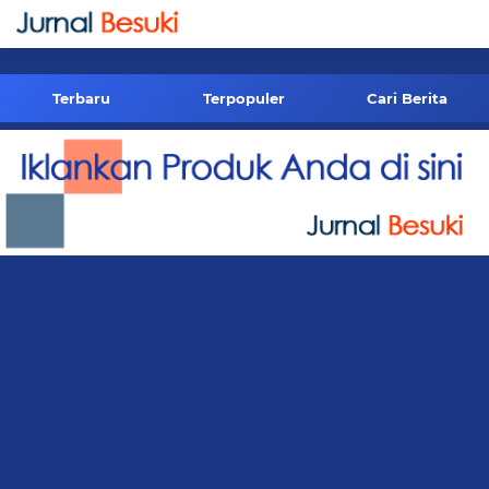
-->
Terbaru
Terpopuler
Cari Berita