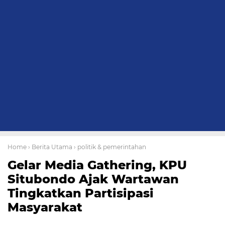
Home
› Berita Utama
› politik & pemerintahan
Gelar Media Gathering, KPU
Situbondo Ajak Wartawan
Tingkatkan Partisipasi
Masyarakat