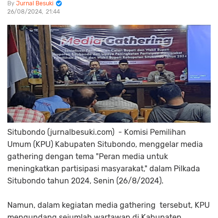
Jurnal Besuki
26/08/2024
21:44
Situbondo (jurnalbesuki.com) - Komisi Pemilihan
Umum (KPU) Kabupaten Situbondo, menggelar media
gathering dengan tema "Peran media untuk
meningkatkan partisipasi masyarakat," dalam Pilkada
Situbondo tahun 2024, Senin (26/8/2024).
Namun, dalam kegiatan media gathering tersebut, KPU
mengundang sejumlah wartawan di Kabupaten