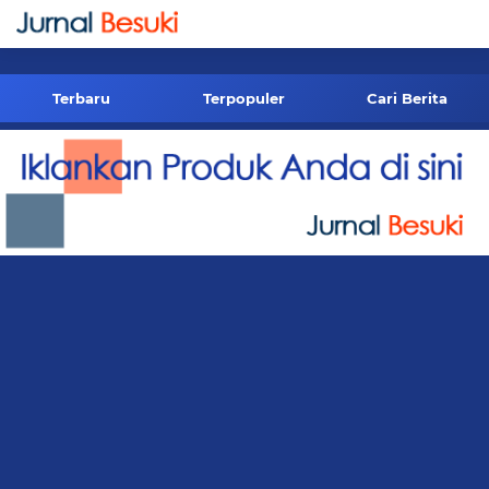
-->
Terbaru
Terpopuler
Cari Berita