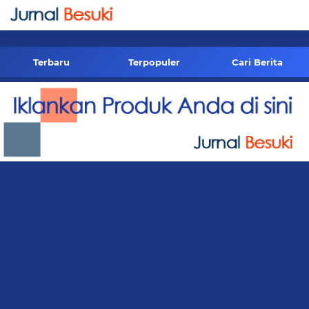
-->
Terbaru
Terpopuler
Cari Berita