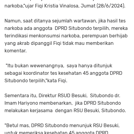
narkoba,"ujar Fiqi Kristia Vinalosa, Jumat (28/6/2024).
Namun, saat ditanya sejumlah wartawan, jika hasil tes
narkoba ada anggota DPRD Situbondo terpilih, mereka
terindikasi menkonsumsi narkoba, perempuan berhijab
yang akrab dipanggil Fiqi tidak mau memberikan
komentar.
"Itu bukan wewenangnya, saya hanya ditunjuk
sebagai koordinator tes kesehatan 45 anggota DPRD
Situbondo terpilih,"kata Fiqi.
Sementara itu, Direktur RSUD Besuki, Situbondo dr.
Imam Hariyono membenarkan, jika DPRD Situbondo
melakukan kerjasama dengan RSU Besuki, Situbondo.
"Betul mas, DPRD Situbondo menunjuk RSU Besuki,
untuk memeriksa kesehatan 45 anggota DPRD