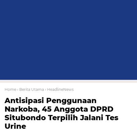
Home
› Berita Utama
› HeadlineNews
Antisipasi Penggunaan
Narkoba, 45 Anggota DPRD
Situbondo Terpilih Jalani Tes
Urine