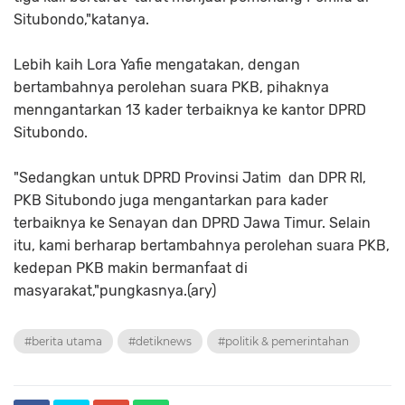
Situbondo,"katanya.
Lebih kaih Lora Yafie mengatakan, dengan
bertambahnya perolehan suara PKB, pihaknya
menngantarkan 13 kader terbaiknya ke kantor DPRD
Situbondo.
"Sedangkan untuk DPRD Provinsi Jatim dan DPR RI,
PKB Situbondo juga mengantarkan para kader
terbaiknya ke Senayan dan DPRD Jawa Timur. Selain
itu, kami berharap bertambahnya perolehan suara PKB,
kedepan PKB makin bermanfaat di
masyarakat,"pungkasnya.(ary)
#berita utama
#detiknews
#politik & pemerintahan