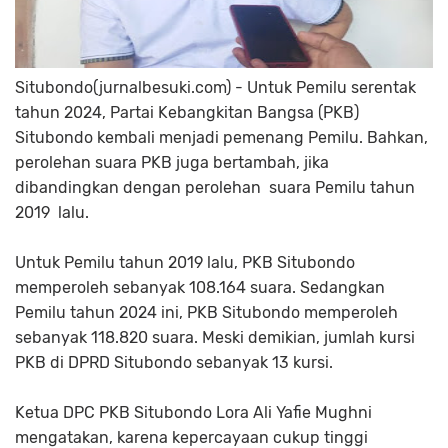
Situbondo(jurnalbesuki.com) - Untuk Pemilu serentak
tahun 2024, Partai Kebangkitan Bangsa (PKB)
Situbondo kembali menjadi pemenang Pemilu. Bahkan,
perolehan suara PKB juga bertambah, jika
dibandingkan dengan perolehan suara Pemilu tahun
2019 lalu.
Untuk Pemilu tahun 2019 lalu, PKB Situbondo
memperoleh sebanyak 108.164 suara. Sedangkan
Pemilu tahun 2024 ini, PKB Situbondo memperoleh
sebanyak 118.820 suara. Meski demikian, jumlah kursi
PKB di DPRD Situbondo sebanyak 13 kursi.
Ketua DPC PKB Situbondo Lora Ali Yafie Mughni
mengatakan, karena kepercayaan cukup tinggi