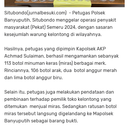
Situbondo(jurnalbesuki.com) - Petugas Polsek
Banyuputih, Situbondo menggelar operasi penyakit
masyarakat (Pekat) Semeru 2024, dengan sasaran
kesejumlah warung kelontong di wilayahnya.
Hasilnya, petugas yang dipimpin Kapolsek AKP
Achmad Sulaiman, berhasil mengamankan sebanyak
113 botol minuman keras (miras) berbagai merk.
Rinciannya, 106 botol arak, dua botol anggur merah
dan lima botol anggur biru.
Selain itu, petugas juga melakukan pendataan dan
pembinaan terhadap pemilik toko kelontong yang
ditemukan menjual miras. Sedangkan ratusan botol
miras tersebut langsung digelandang ke Mapolsek
Banyuputih sebagai barang bukti.