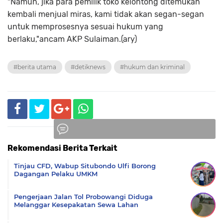
"Namun, jika para pemilik toko kelontong ditemukan
kembali menjual miras, kami tidak akan segan-segan
untuk memprosesnya sesuai hukum yang
berlaku,"ancam AKP Sulaiman.(ary)
#berita utama
#detiknews
#hukum dan kriminal
Rekomendasi Berita Terkait
Komentar
Tinjau CFD, Wabup Situbondo Ulfi Borong
Dagangan Pelaku UMKM
Pengerjaan Jalan Tol Probowangi Diduga
Melanggar Kesepakatan Sewa Lahan