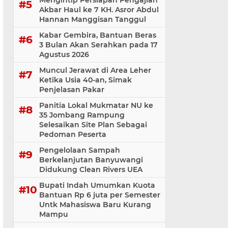
Mengintip Persiapan Pengajian
Akbar Haul ke 7 KH. Asror Abdul
Hannan Manggisan Tanggul
Kabar Gembira, Bantuan Beras
3 Bulan Akan Serahkan pada 17
Agustus 2026
Muncul Jerawat di Area Leher
Ketika Usia 40-an, Simak
Penjelasan Pakar
Panitia Lokal Mukmatar NU ke
35 Jombang Rampung
Selesaikan Site Plan Sebagai
Pedoman Peserta
Pengelolaan Sampah
Berkelanjutan Banyuwangi
Didukung Clean Rivers UEA
Bupati Indah Umumkan Kuota
Bantuan Rp 6 juta per Semester
Untk Mahasiswa Baru Kurang
Mampu