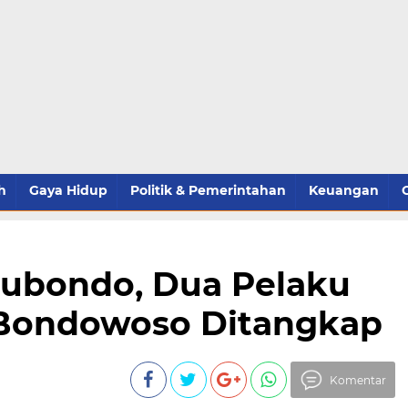
h
Gaya Hidup
Politik & Pemerintahan
Keuangan
itubondo, Dua Pelaku
 Bondowoso Ditangkap
Komentar