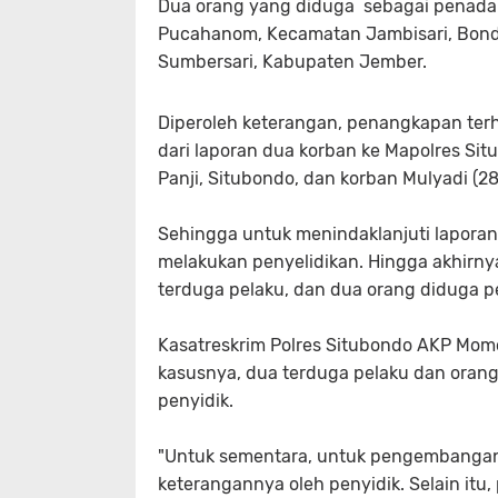
Dua orang yang diduga sebagai penada
Pucahanom, Kecamatan Jambisari, Bond
Sumbersari, Kabupaten Jember.
Diperoleh keterangan, penangkapan ter
dari laporan dua korban ke Mapolres S
Panji, Situbondo, dan korban Mulyadi (
Sehingga untuk menindaklanjuti laporan
melakukan penyelidikan. Hingga akhirny
terduga pelaku, dan dua orang diduga 
Kasatreskrim Polres Situbondo AKP Mo
kasusnya, dua terduga pelaku dan oran
penyidik.
"Untuk sementara, untuk pengembangan 
keterangannya oleh penyidik. Selain it