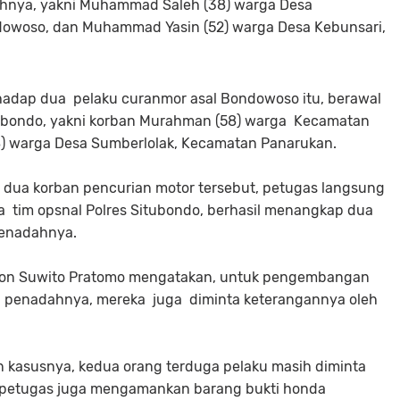
hnya, yakni Muhammad Saleh (38) warga Desa
owoso, dan Muhammad Yasin (52) warga Desa Kebunsari,
hadap dua pelaku curanmor asal Bondowoso itu, berawal
itubondo, yakni korban Murahman (58) warga Kecamatan
28) warga Desa Sumberlolak, Kecamatan Panarukan.
 dua korban pencurian motor tersebut, petugas langsung
a tim opsnal Polres Situbondo, berhasil menangkap dua
penadahnya.
mon Suwito Pratomo mengatakan, untuk pengembangan
g penadahnya, mereka juga diminta keterangannya oleh
kasusnya, kedua orang terduga pelaku masih diminta
u, petugas juga mengamankan barang bukti honda