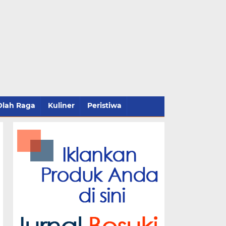
Olah Raga
Kuliner
Peristiwa