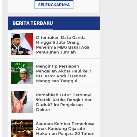
SELENGKAPNYA
BERITA TERBARU
Ditemukan Data Ganda
Hingga 6 Juta Orang,
Penerima MBG Bakal Ada
Penurunan Jumlah
Mengintip Persiapan
Pengajian Akbar Haul ke 7
KH. Asror Abdul Hannan
Manggisan Tanggul
Pernahkah Lutut Berbunyi
'Kretek' Ketika Bangkit dari
Duduk? Ini Penjelasan
Dokter
Saudara Kembar Pemerkosa
Anak Kandung Dijatuhi
Hukuman Penjara 20 Tahun