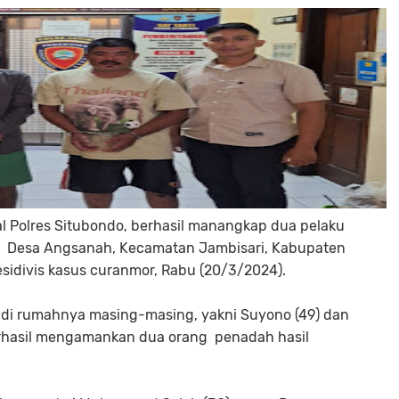
al Polres Situbondo, berhasil manangkap dua pelaku
al Desa Angsanah, Kecamatan Jambisari, Kabupaten
idivis kasus curanmor, Rabu (20/3/2024).
di rumahnya masing-masing, yakni Suyono (49) dan
erhasil mengamankan dua orang penadah hasil