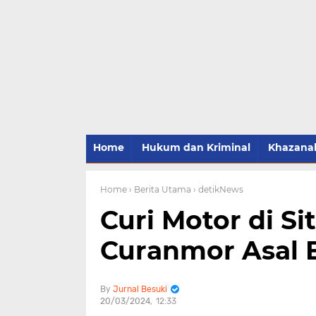
Home
Hukum dan Kriminal
Khazana
Home
› Berita Utama
› detikNews
Curi Motor di S
Curanmor Asal
Jurnal Besuki
20/03/2024
12:33