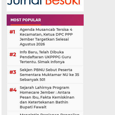
MOST POPULAR
Agenda Musancab Tersisa 4
Kecamatan, Ketua DPC PPP
Jember Targetkan Selesai
Agustus 2026
Info Baru, Telah Dibuka
Pendaftaran UKPPPG Guru
Tertentu. Simak Infonya
Sekjen PBNU Sebut Peserta
Sementara Muktamar NU ke 35
Sebanyak 501
Sejarah Lahirnya Program
Homecare Jember : Antara
Pesan Ibu, Fakta Kemiskinan
dan Ketertekanan Bathin
Bupati Fawait