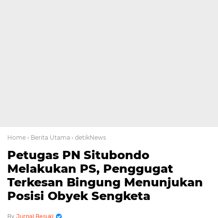
Home
› Berita Utama
› detikNews
Petugas PN Situbondo
Melakukan PS, Penggugat
Terkesan Bingung Menunjukan
Posisi Obyek Sengketa
Jurnal Besuki