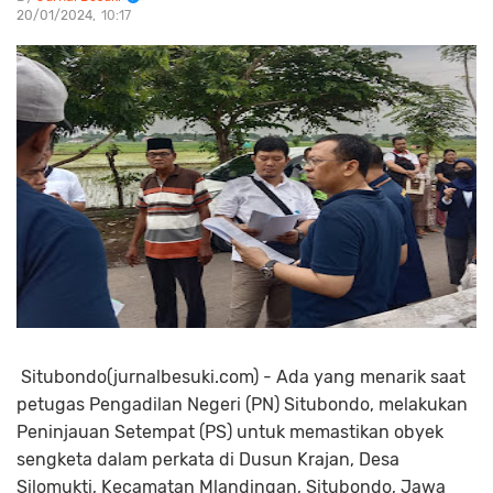
20/01/2024
10:17
Situbondo(jurnalbesuki.com) - Ada yang menarik saat
petugas Pengadilan Negeri (PN) Situbondo, melakukan
Peninjauan Setempat (PS) untuk memastikan obyek
sengketa dalam perkata di Dusun Krajan, Desa
Silomukti, Kecamatan Mlandingan, Situbondo, Jawa