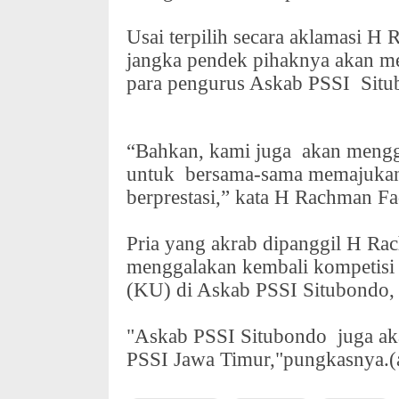
Usai terpilih secara aklamasi 
jangka pendek pihaknya akan me
para pengurus Askab PSSI
Sit
“Bahkan, kami juga
akan mengg
untuk
bersama-sama memajukan
berprestasi,” kata H Rachman Fa
Pria yang akrab dipanggil H R
menggalakan kembali kompetisi i
(KU) di Askab PSSI Situbondo, 
"Askab PSSI Situbondo
juga a
PSSI Jawa Timur,"pungkasnya.(