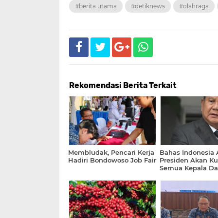
#berita utama
#detiknews
#olahraga
Rekomendasi Berita Terkait
Membludak, Pencari Kerja
Bahas Indonesia 
Hadiri Bondowoso Job Fair
Presiden Akan K
Semua Kepala Da