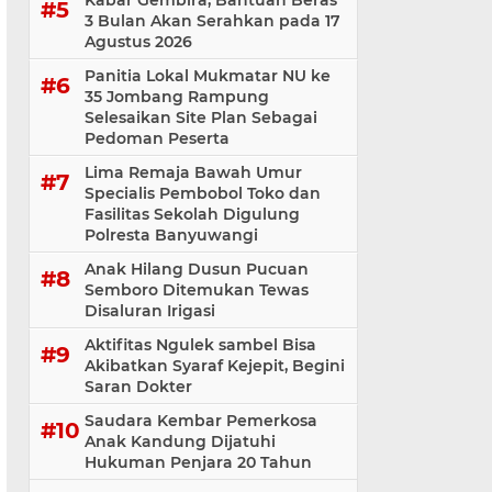
Kabar Gembira, Bantuan Beras
3 Bulan Akan Serahkan pada 17
Agustus 2026
Panitia Lokal Mukmatar NU ke
35 Jombang Rampung
Selesaikan Site Plan Sebagai
Pedoman Peserta
Lima Remaja Bawah Umur
Specialis Pembobol Toko dan
Fasilitas Sekolah Digulung
Polresta Banyuwangi
Anak Hilang Dusun Pucuan
Semboro Ditemukan Tewas
Disaluran Irigasi
Aktifitas Ngulek sambel Bisa
Akibatkan Syaraf Kejepit, Begini
Saran Dokter
Saudara Kembar Pemerkosa
Anak Kandung Dijatuhi
Hukuman Penjara 20 Tahun