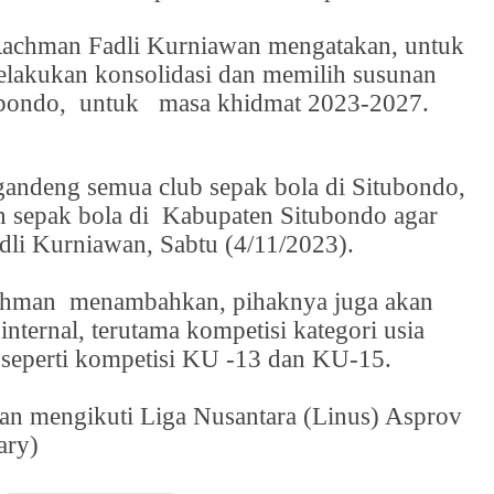
H Rachman Fadli Kurniawan mengatakan, untuk
lakukan konsolidasi dan memilih susunan
ubondo,
untuk
masa khidmat 2023-2027.
andeng semua club sepak bola di Situbondo,
 sepak bola di
Kabupaten Situbondo agar
dli Kurniawan, Sabtu (4/11/2023).
achman
menambahkan, pihaknya juga akan
nternal, terutama kompetisi kategori usia
seperti kompetisi KU -13 dan KU-15.
kan mengikuti Liga Nusantara (Linus) Asprov
ary)