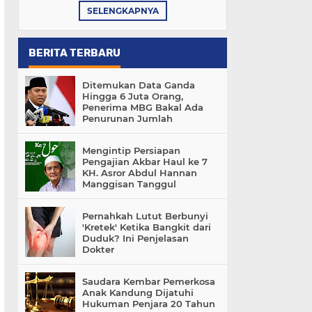
SELENGKAPNYA
BERITA TERBARU
Ditemukan Data Ganda
Hingga 6 Juta Orang,
Penerima MBG Bakal Ada
Penurunan Jumlah
Mengintip Persiapan
Pengajian Akbar Haul ke 7
KH. Asror Abdul Hannan
Manggisan Tanggul
Pernahkah Lutut Berbunyi
'Kretek' Ketika Bangkit dari
Duduk? Ini Penjelasan
Dokter
Saudara Kembar Pemerkosa
Anak Kandung Dijatuhi
Hukuman Penjara 20 Tahun