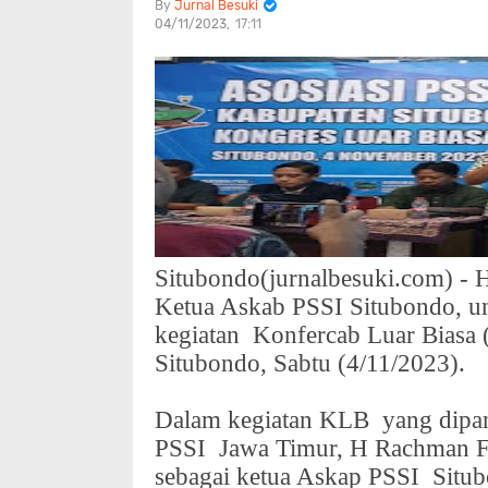
Jurnal Besuki
04/11/2023
17:11
Situbondo(jurnalbesuki.com) -
Ketua Askab PSSI Situbondo, u
kegiatan
Konfercab Luar Biasa
Situbondo, Sabtu (4/11/2023).
Dalam kegiatan KLB
yang dipa
PSSI
Jawa Timur, H Rachman 
sebagai ketua Askap PSSI
Situ