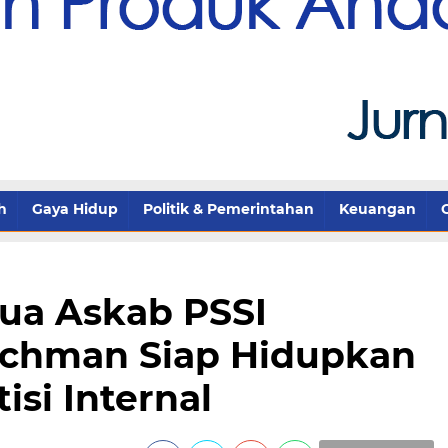
h
Gaya Hidup
Politik & Pemerintahan
Keuangan
tua Askab PSSI
achman Siap Hidupkan
si Internal