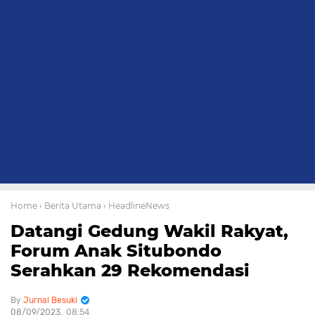
Home
› Berita Utama
› HeadlineNews
Datangi Gedung Wakil Rakyat,
Forum Anak Situbondo
Serahkan 29 Rekomendasi
Jurnal Besuki
08/09/2023
08:54