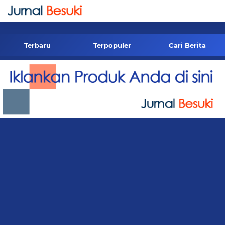
-->
Terbaru
Terpopuler
Cari Berita