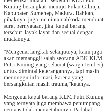
memerika
muatan,
sebelum KLM Putri
Kuning berangkat
menuju Pulau Giliraja,
Kabupaten Sumenep, Madura. Bahkan,
pihaknya
juga meminta nahkoda membuat
surat pernyataan, jika
kapal barang
tersebut
layak layar dan sesuai dengan
muatannya.
"Mengenai langkah selanjutnya, kami juga
akan memanggil salah seorang ABK KLM
Putri Kuning yang selamat (warga Jember)
untuk dimintai keterangannya, tapi masih
menunggu informasi, karena yang
bersangkutan masih trauma,"katanya.
Mengenai kapal barang KLM Putri Kuning
yang ternyata juga membawa penumpang,
petugas tidak mengetahuinya. Padahal,