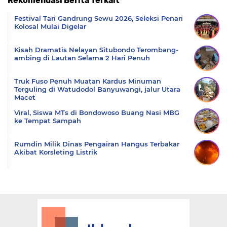
Rekomendasi Berita Terkait
Komentar
Festival Tari Gandrung Sewu 2026, Seleksi Penari
Kolosal Mulai Digelar
Kisah Dramatis Nelayan Situbondo Terombang-
ambing di Lautan Selama 2 Hari Penuh
Truk Fuso Penuh Muatan Kardus Minuman
Terguling di Watudodol Banyuwangi, jalur Utara
Macet
Viral, Siswa MTs di Bondowoso Buang Nasi MBG
ke Tempat Sampah
Rumdin Milik Dinas Pengairan Hangus Terbakar
Akibat Korsleting Listrik