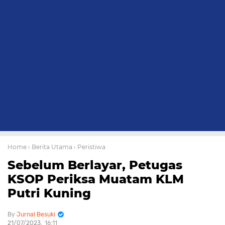
Home
› Berita Utama
› Peristiwa
Sebelum Berlayar, Petugas
KSOP Periksa Muatam KLM
Putri Kuning
Jurnal Besuki
21/07/2023
16:11