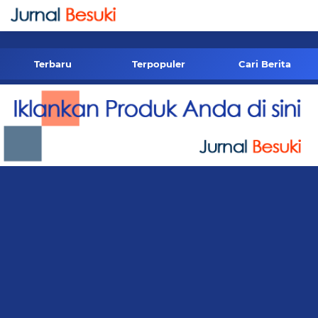
-->
Terbaru
Terpopuler
Cari Berita