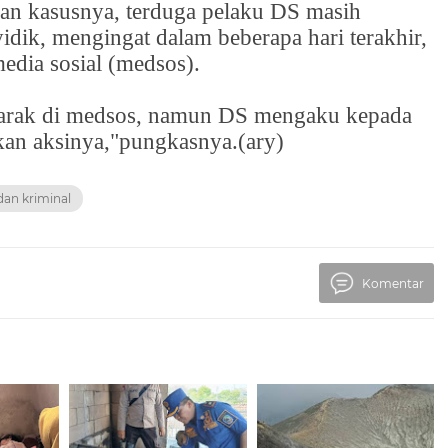
an kasusnya, terduga pelaku DS masih
idik, mengingat dalam beberapa hari terakhir,
edia sosial (medsos).
marak di medsos, namun DS mengaku kepada
kan aksinya,"pungkasnya.(ary)
an kriminal
Komentar