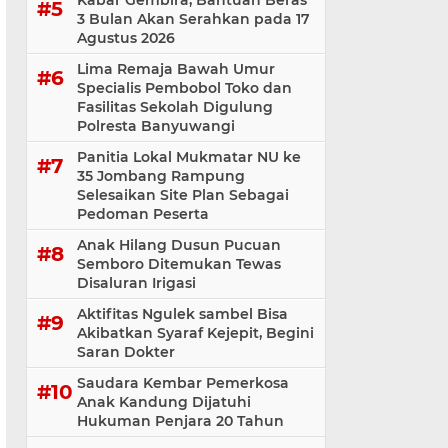
Kabar Gembira, Bantuan Beras
3 Bulan Akan Serahkan pada 17
Agustus 2026
Lima Remaja Bawah Umur
Specialis Pembobol Toko dan
Fasilitas Sekolah Digulung
Polresta Banyuwangi
Panitia Lokal Mukmatar NU ke
35 Jombang Rampung
Selesaikan Site Plan Sebagai
Pedoman Peserta
Anak Hilang Dusun Pucuan
Semboro Ditemukan Tewas
Disaluran Irigasi
Aktifitas Ngulek sambel Bisa
Akibatkan Syaraf Kejepit, Begini
Saran Dokter
Saudara Kembar Pemerkosa
Anak Kandung Dijatuhi
Hukuman Penjara 20 Tahun