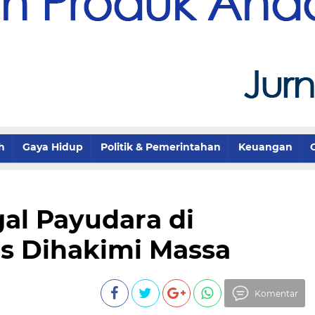
h
Gaya Hidup
Politik & Pemerintahan
Keuangan
al Payudara di
is Dihakimi Massa
Komentar