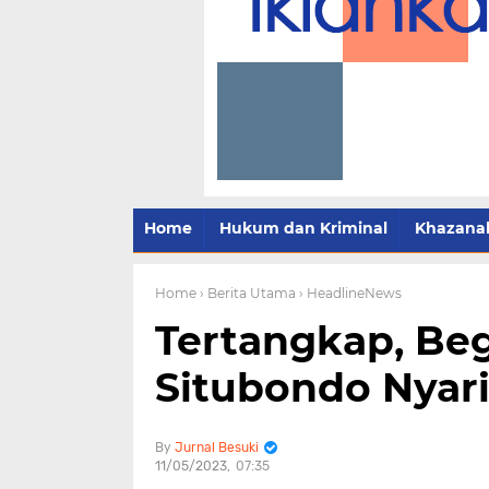
Home
Hukum dan Kriminal
Khazana
Home
› Berita Utama
› HeadlineNews
Tertangkap, Beg
Situbondo Nyar
Jurnal Besuki
11/05/2023
07:35