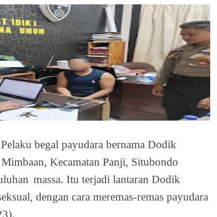
Pelaku begal payudara bernama Dodik
n Mimbaan, Kecamatan Panji, Situbondo
uluhan
massa. Itu terjadi lantaran Dodik
seksual, dengan cara meremas-remas payudara
23).