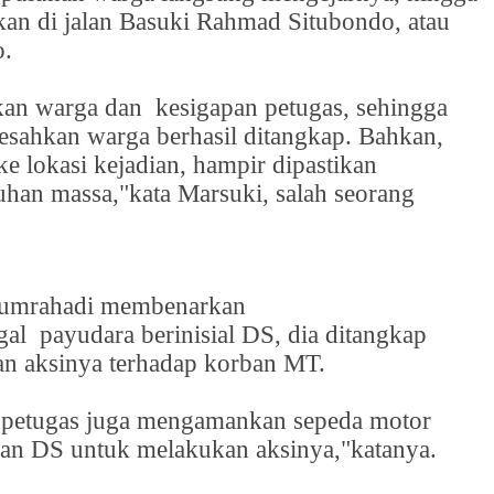
kan di jalan Basuki Rahmad Situbondo, atau
o.
kan warga dan
kesigapan petugas, sehingga
esahkan warga berhasil ditangkap. Bahkan,
ke lokasi kejadian, hampir dipastikan
han massa,"kata Marsuki, salah seorang
Sumrahadi membenarkan
gal
payudara berinisial DS, dia ditangkap
an aksinya terhadap korban MT.
, petugas juga mengamankan sepeda motor
an DS untuk melakukan aksinya,"katanya.