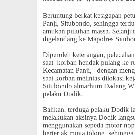
Beruntung berkat kesigapan pet
Panji, Situbondo, sehingga terdu
amukan puluhan massa. Selanjut
digelandang ke Mapolres Situb
Diperoleh keterangan, pelecehan
saat
korban hendak pulang ke r
Kecamatan Panji,
dengan meng
saat korban melintas dilokasi k
Situbondo almarhum Dadang Wigi
pelaku Dodik.
Bahkan, terduga pelaku Dodik 
melakukan aksinya Dodik langsu
menggunakan sepeda motor nopo
berteriak minta tolong, sehingg