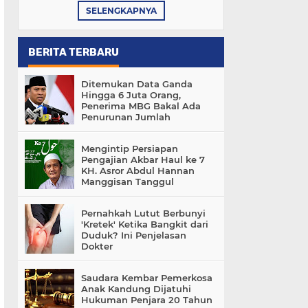
SELENGKAPNYA
BERITA TERBARU
Ditemukan Data Ganda
Hingga 6 Juta Orang,
Penerima MBG Bakal Ada
Penurunan Jumlah
Mengintip Persiapan
Pengajian Akbar Haul ke 7
KH. Asror Abdul Hannan
Manggisan Tanggul
Pernahkah Lutut Berbunyi
'Kretek' Ketika Bangkit dari
Duduk? Ini Penjelasan
Dokter
Saudara Kembar Pemerkosa
Anak Kandung Dijatuhi
Hukuman Penjara 20 Tahun