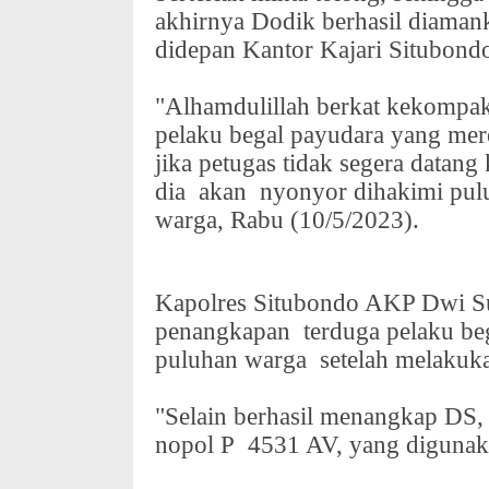
akhirnya Dodik berhasil diaman
didepan Kantor Kajari Situbond
"Alhamdulillah berkat kekompa
pelaku begal payudara yang mer
jika petugas tidak segera datang 
dia
akan
nyonyor dihakimi pulu
warga, Rabu (10/5/2023).
Kapolres Situbondo AKP Dwi 
penangkapan
terduga pelaku be
puluhan warga
setelah melakuk
"Selain berhasil menangkap DS
nopol P
4531 AV, yang digunak