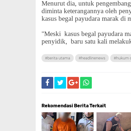
Menurut dia, untuk pengembang
diminta keterangannya oleh peny
kasus begal payudara marak di m
"Meski
kasus begal payudara 
penyidik,
baru satu kali melaku
#berita utama
#headlinenews
#hukum d
Rekomendasi Berita Terkait